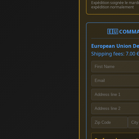
Expédition soignée le mardi 
expédition normalement
🇪🇺 COMMA
European Union Del
Shipping fees: 7.00 €