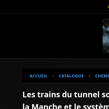
›
›
ACCUEIL
CATALOGUE
CHEMI
Les trains du tunnel s
la Manche et le systè