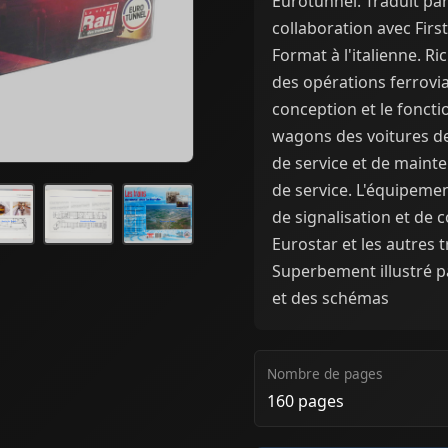
Eurotunnel. Traduit par
collaboration avec Firs
Format à l'italienne. Ric
des opérations ferrovia
conception et le fonct
wagons des voitures de
de service et de mainte
de service. L'équipeme
de signalisation et de 
Eurostar et les autres 
Superbement illustré p
et des schémas
Nombre de pages
160 pages