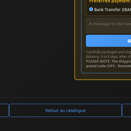
Preferred payment
Bank Transfer (IBA

Carefully packaged and shi
delivery: 3 to 9 days after s
PLEASE NOTE: The shippi
postal code (UPS - Remot
Retour au catalogue