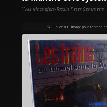
Yves Machefert-Tassin Peter Semmens
🔍 Cliquez sur l'image pour l'agrandir 