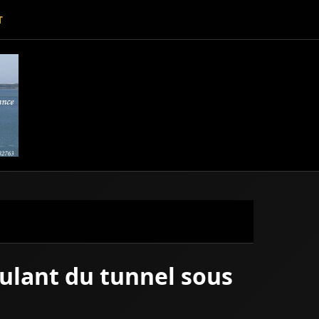
T
oulant du tunnel sous