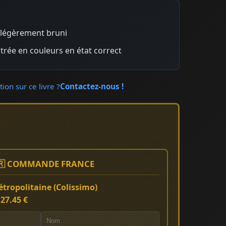
r légèrement bruni
strée en couleurs en état correct
ion sur ce livre ?
Contactez-nous !
🇷 COMMANDE FRANCE
tropolitaine (Colissimo)
:
27.45 €