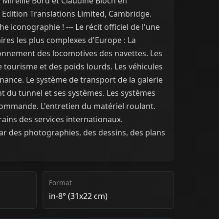
 Mireille Bord et Claudine Bloch en
t Edition Translations Limited, Cambridge.
he iconographie ! --- Le récit officiel de l'une
ires les plus complexes d'Europe : La
ionnement des locomotives des navettes. Les
 tourisme et des poids lourds. Les véhicules
nance. Le système de transport de la galerie
nt du tunnel et ses systèmes. Les systèmes
commande. L'entretien du matériel roulant.
trains des services internationaux.
ar des photographies, des dessins, des plans
Format
in-8° (31x22 cm)