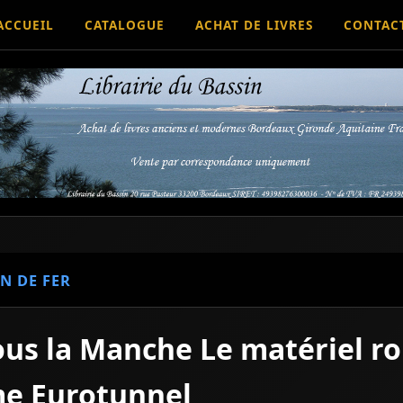
ACCUEIL
CATALOGUE
ACHAT DE LIVRES
CONTAC
N DE FER
ous la Manche Le matériel r
me Eurotunnel