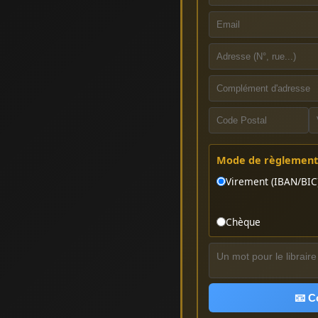
Mode de règlement 
Virement (IBAN/BIC
Chèque
📧 C