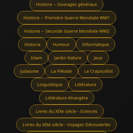
Histoire -- Ouvrages généraux
Histoire -- Première Guerre Mondiale WW1
Histoire -- Seconde Guerre Mondiale WW2
Historia
Humour
Informatique
Islam
Jardin Nature
Jeux
Judaïsme
La Pléïade
Le Crapouillot
Linguistique
Littérature
Littérature étrangère
Livres du XIXe siècle - Sciences
Livres du XIXe siècle - Voyages Découvertes