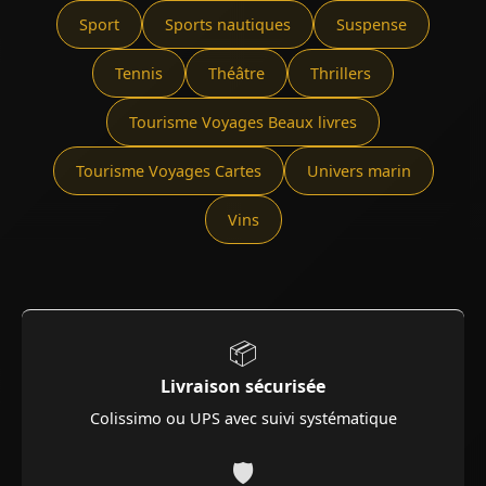
Sport
Sports nautiques
Suspense
Tennis
Théâtre
Thrillers
Tourisme Voyages Beaux livres
Tourisme Voyages Cartes
Univers marin
Vins
📦
Livraison sécurisée
Colissimo ou UPS avec suivi systématique
🛡️