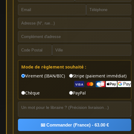
Mode de règlement souhaité :
Virement (IBAN/BIC)
Stripe (paiement immédiat)
VISA
Chèque
PayPal
📧 Commander (France) - 63.00 €