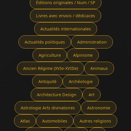
Éditions originales / Num / SP
Livres avec envois / dédicaces
Actualités internationales
Actualités politiques
Administration
Agriculture
Alpinisme
Ancien Régime (XVIe-XVIIIe)
Animaux
Antiquité
Archéologie
Architecture Design
Art
Astrologie Arts divinatoires
Astronomie
Atlas
Automobiles
Autres religions