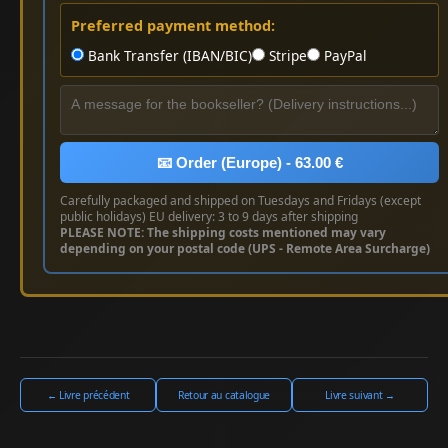
Preferred payment method:
Bank Transfer (IBAN/BIC)
Stripe
PayPal
📧 Order (Europe) - 63.00 €
Carefully packaged and shipped on Tuesdays and Fridays (except
public holidays) EU delivery: 3 to 9 days after shipping
PLEASE NOTE: The shipping costs mentioned may vary
depending on your postal code (UPS - Remote Area Surcharge)
← Livre précédent
Retour au catalogue
Livre suivant →