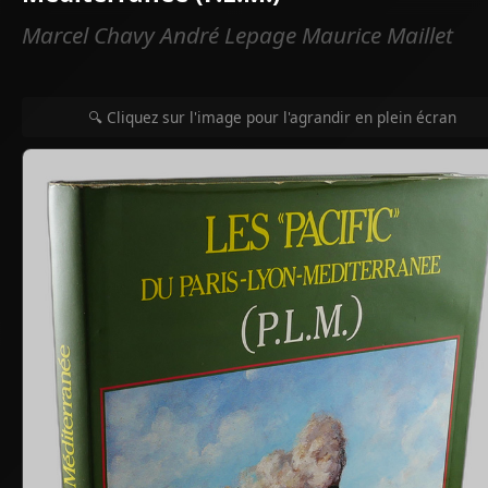
Marcel Chavy André Lepage Maurice Maillet
🔍 Cliquez sur l'image pour l'agrandir en plein écran