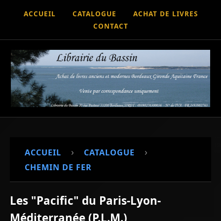
ACCUEIL
CATALOGUE
ACHAT DE LIVRES
CONTACT
›
›
ACCUEIL
CATALOGUE
CHEMIN DE FER
Les "Pacific" du Paris-Lyon-
Méditerranée (P.L.M.)