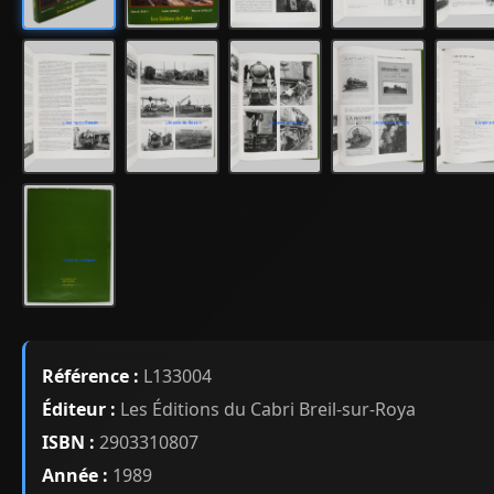
Référence :
L133004
Éditeur :
Les Éditions du Cabri Breil-sur-Roya
ISBN :
2903310807
Année :
1989