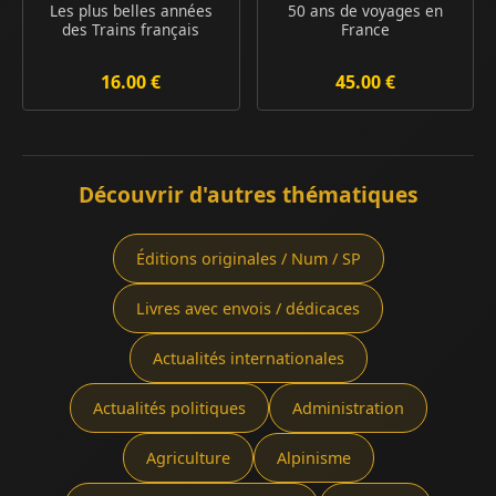
Les plus belles années
50 ans de voyages en
des Trains français
France
16.00 €
45.00 €
Découvrir d'autres thématiques
Éditions originales / Num / SP
Livres avec envois / dédicaces
Actualités internationales
Actualités politiques
Administration
Agriculture
Alpinisme