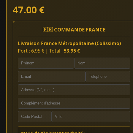
47.00 €
🇫🇷 COMMANDE FRANCE
Livraison France Métropolitaine (Colissimo)
Port : 6.95 € | Total :
53.95 €