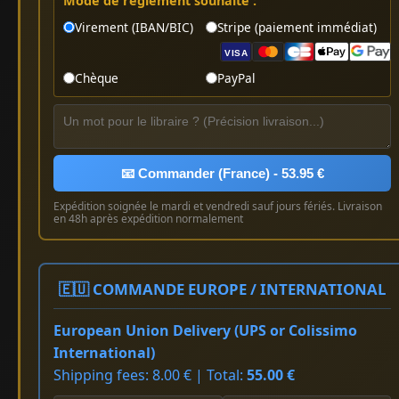
Mode de règlement souhaité :
Virement (IBAN/BIC)
Stripe (paiement immédiat)
VISA
Chèque
PayPal
📧 Commander (France) - 53.95 €
Expédition soignée le mardi et vendredi sauf jours fériés. Livraison
en 48h après expédition normalement
🇪🇺 COMMANDE EUROPE / INTERNATIONAL
European Union Delivery (UPS or Colissimo
International)
Shipping fees: 8.00 € | Total:
55.00 €