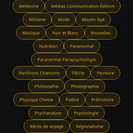
Médecine
Médias Communication Édition
Militaire
Mode
Moyen-âge
Musique
Noir et Blanc
Nouvelles
Nutrition
Paranormal
Paranormal Parapsychologie
Partitions Chansons
Pêche
Peinture
Philosophie
Photographie
Physique Chimie
Poésie
Préhistoire
Psychanalyse
Psychologie
Récits de voyage
Régionalisme