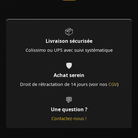
📦
Livraison sécurisée
Colissimo ou UPS avec suivi systématique
🛡️
Achat serein
Droit de rétractation de 14 jours (voir nos
CGV
)
💬
Une question ?
Contactez-nous !