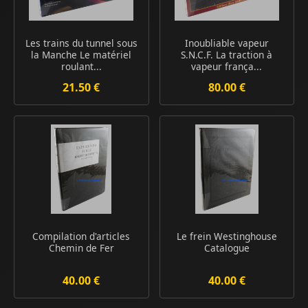
Les trains du tunnel sous
Inoubliable vapeur
la Manche Le matériel
S.N.C.F. La traction à
roulant...
vapeur frança...
21.50 €
80.00 €
Compilation d'articles
Le frein Westinghouse
Chemin de Fer
Catalogue
40.00 €
40.00 €