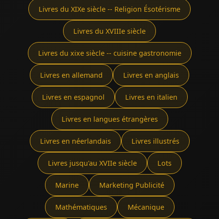
Livres du XIXe siècle -- Religion Ésotérisme
Livres du XVIIIe siècle
Livres du xixe siècle -- cuisine gastronomie
Livres en allemand
Livres en anglais
Livres en espagnol
Livres en italien
Livres en langues étrangères
Livres en néerlandais
Livres illustrés
Livres jusqu'au XVIIe siècle
Lots
Marine
Marketing Publicité
Mathématiques
Mécanique