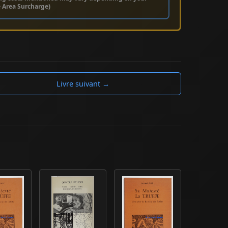
e Area Surcharge)
Livre suivant →