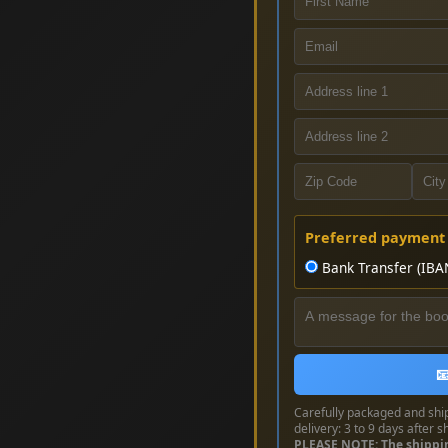
Preferred payment
Bank Transfer (IBA

Carefully packaged and shi
delivery: 3 to 9 days after s
PLEASE NOTE: The shippi