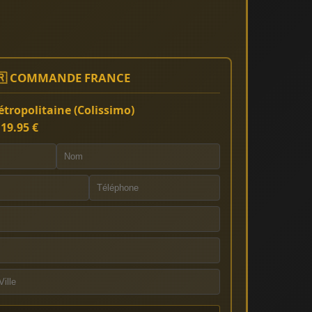
🇷 COMMANDE FRANCE
tropolitaine (Colissimo)
:
19.95 €