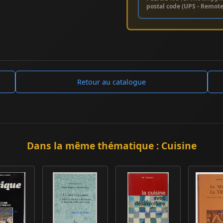
postal code (UPS - Remot
Retour au catalogue
Dans la même thématique : Cuisine