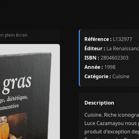
en plein écran
Référence :
L132977
Éditeur :
La Renaissanc
ISBN :
2804602303
Année :
1998
Catégorie :
Cuisine
Description
Cuisine. Riche iconogra
Luce Cazamayou nous p
produit d'exception dep