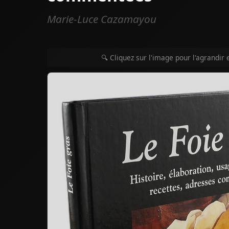
Marie-Luce Cazamayou
🔍 Cliquez sur l'image pour l'agrandir 