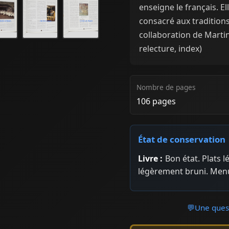
enseigne le français. E
consacré aux traditions
collaboration de Marti
relecture, index)
Nombre de pages
106 pages
État de conservation
Livre :
Bon état. Plats 
légèrement bruni. Menu
💬
Une quest