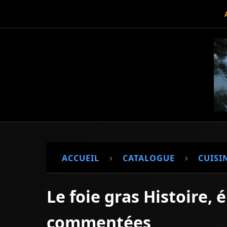
›
›
ACCUEIL
CATALOGUE
CUISI
Le foie gras Histoire, 
commentées