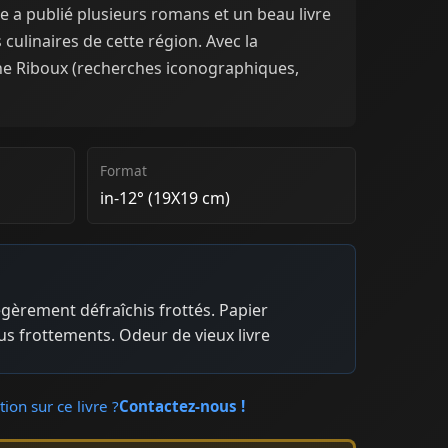
lle a publié plusieurs romans et un beau livre
 culinaires de cette région. Avec la
ne Riboux (recherches iconographiques,
Format
in-12° (19X19 cm)
légèrement défraîchis frottés. Papier
s frottements. Odeur de vieux livre
ion sur ce livre ?
Contactez-nous !