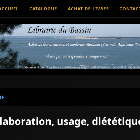
ACCUEIL
CATALOGUE
ACHAT DE LIVRES
CONTAC
NE
élaboration, usage, diététiqu