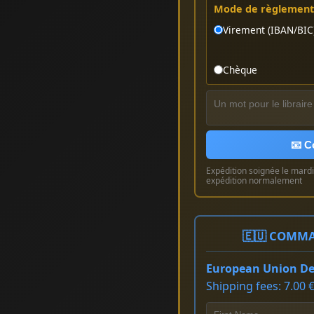
Mode de règlement 
Virement (IBAN/BIC
Chèque
📧 C
Expédition soignée le mardi 
expédition normalement
🇪🇺 COMMA
European Union Del
Shipping fees: 7.00 €