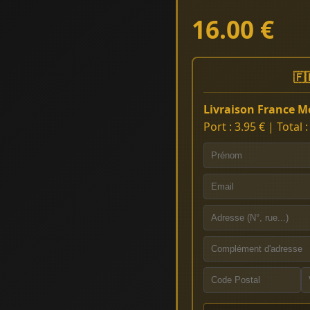
16.00 €
🇫
Livraison France Mé
Port : 3.95 € | Total 