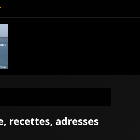
T
e, recettes, adresses