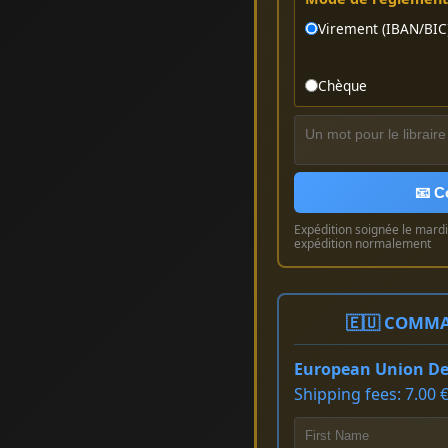
Virement (IBAN/BIC
Chèque
📧 C
Expédition soignée le mardi 
expédition normalement
🇪🇺 COMMA
European Union Del
Shipping fees: 7.00 €