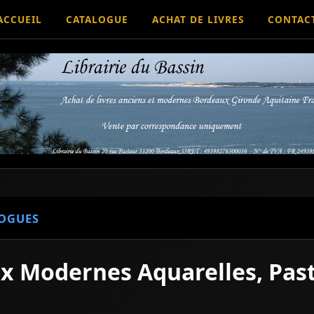
ACCUEIL
CATALOGUE
ACHAT DE LIVRES
CONTAC
OGUES
x Modernes Aquarelles, Past