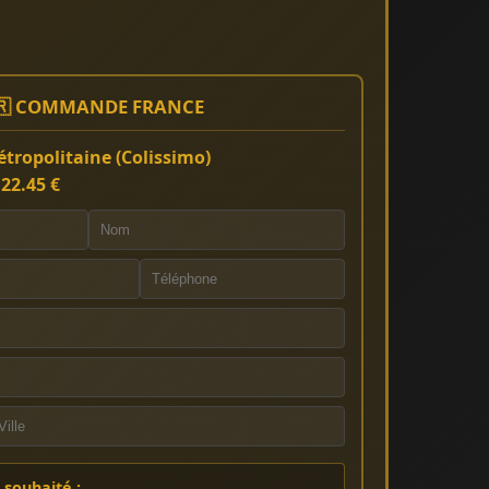
🇷 COMMANDE FRANCE
tropolitaine (Colissimo)
:
22.45 €
souhaité :