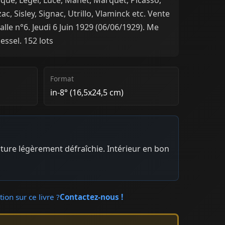
c, Sisley, Signac, Utrillo, Vlaminck etc. Vente
alle n°6. Jeudi 6 Juin 1929 (06/06/1929). Me
Hessel. 152 lots
Format
in-8° (16,5x24,5 cm)
ture légèrement défraîchie. Intérieur en bon
ion sur ce livre ?
Contactez-nous !