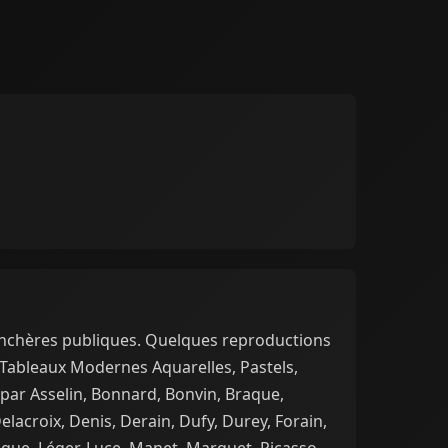
enchères publiques. Quelques reproductions
Tableaux Modernes Aquarelles, Pastels,
 par Asselin, Bonnard, Bonvin, Braque,
elacroix, Denis, Derain, Dufy, Durey, Forain,
que, Léger, Luce, Manet, Marquet, Picasso,