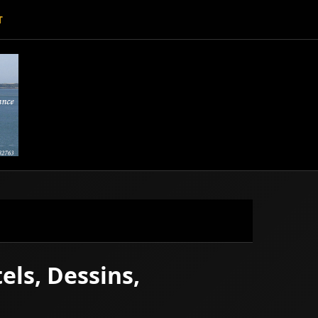
T
els, Dessins,