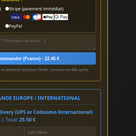
)
Stripe (paiement immédiat)
VISA
PayPal
ommander (France) - 22.45 €
et vendredi sauf jours fériés. Livraison en 48h après
NDE EUROPE / INTERNATIONAL
ivery (UPS or Colissimo International)
 | Total:
25.50 €