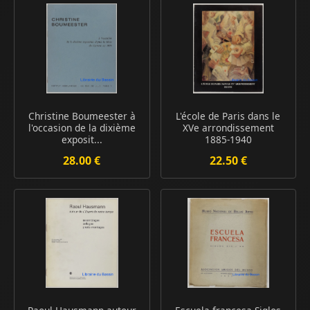
Christine Boumeester à
L'école de Paris dans le
l'occasion de la dixième
XVe arrondissement
exposit...
1885-1940
28.00 €
22.50 €