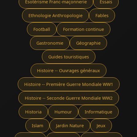
Ésotérisme Franc-maçonnerie
Essais
Ethnologie Anthropologie
Fables
Football
Formation continue
Gastronomie
Géographie
Guides touristiques
Histoire -- Ouvrages généraux
Histoire -- Première Guerre Mondiale WW1
Histoire -- Seconde Guerre Mondiale WW2
Historia
Humour
Informatique
Islam
Jardin Nature
Jeux