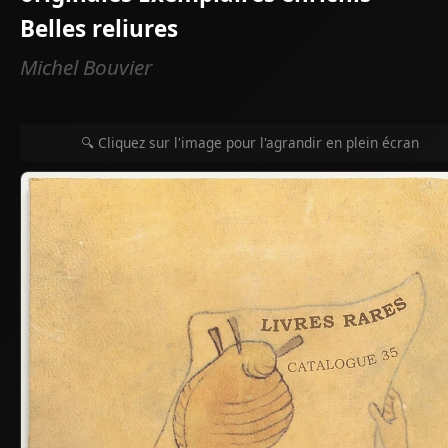
Belles reliures
Michel Bouvier
🔍 Cliquez sur l'image pour l'agrandir en plein écran