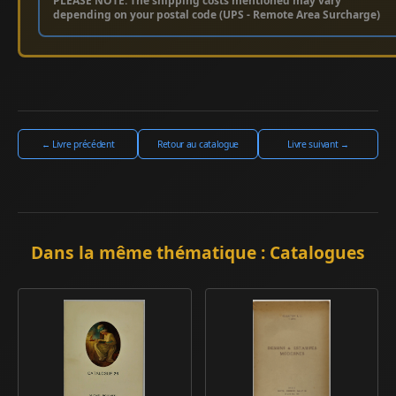
PLEASE NOTE: The shipping costs mentioned may vary
depending on your postal code (UPS - Remote Area Surcharge)
← Livre précédent
Retour au catalogue
Livre suivant →
Dans la même thématique : Catalogues