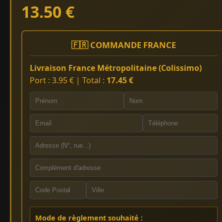
13.50 €
🇫🇷 COMMANDE FRANCE
Livraison France Métropolitaine (Colissimo)
Port : 3.95 € | Total :
17.45 €
Mode de règlement souhaité :