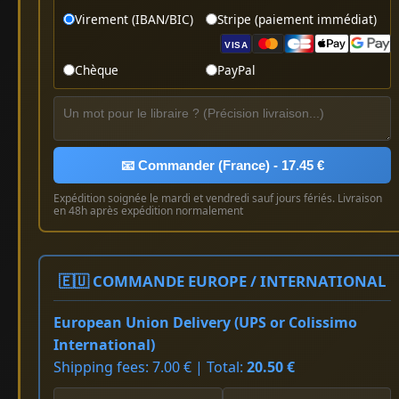
Virement (IBAN/BIC)
Stripe (paiement immédiat)
VISA
Chèque
PayPal
📧 Commander (France) - 17.45 €
Expédition soignée le mardi et vendredi sauf jours fériés. Livraison
en 48h après expédition normalement
🇪🇺 COMMANDE EUROPE / INTERNATIONAL
European Union Delivery (UPS or Colissimo
International)
Shipping fees: 7.00 € | Total:
20.50 €