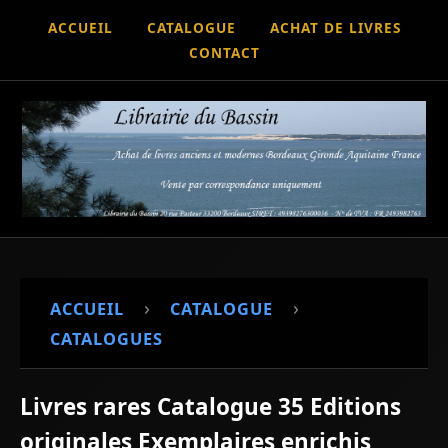
ACCUEIL
CATALOGUE
ACHAT DE LIVRES
CONTACT
›
›
ACCUEIL
CATALOGUE
CATALOGUES
Livres rares Catalogue 35 Editions
originales Exemplaires enrichis