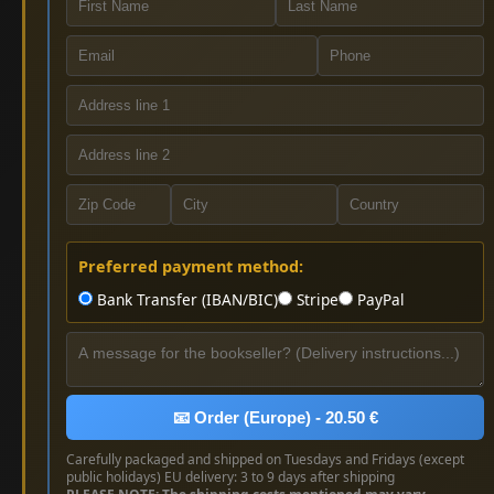
Preferred payment method:
Bank Transfer (IBAN/BIC)
Stripe
PayPal
📧 Order (Europe) - 20.50 €
Carefully packaged and shipped on Tuesdays and Fridays (except
public holidays) EU delivery: 3 to 9 days after shipping