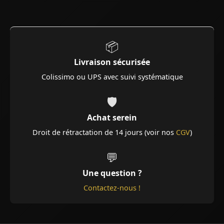
📦
Livraison sécurisée
Colissimo ou UPS avec suivi systématique
🛡️
Achat serein
Droit de rétractation de 14 jours (voir nos
CGV
)
💬
Une question ?
Contactez-nous !