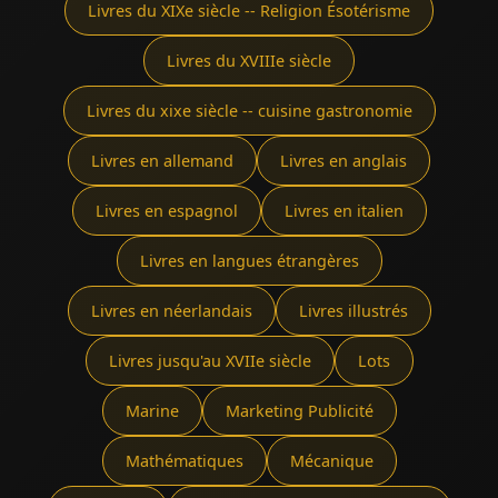
Livres du XIXe siècle -- Religion Ésotérisme
Livres du XVIIIe siècle
Livres du xixe siècle -- cuisine gastronomie
Livres en allemand
Livres en anglais
Livres en espagnol
Livres en italien
Livres en langues étrangères
Livres en néerlandais
Livres illustrés
Livres jusqu'au XVIIe siècle
Lots
Marine
Marketing Publicité
Mathématiques
Mécanique