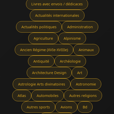
Livres avec envois / dédicaces
Actualités internationales
Actualités politiques
Administration
Agriculture
Alpinisme
Ancien Régime (XVIe-XVIIIe)
Animaux
Antiquité
Archéologie
Architecture Design
Art
Astrologie Arts divinatoires
Astronomie
Atlas
Automobiles
Autres religions
Autres sports
Avions
Bd