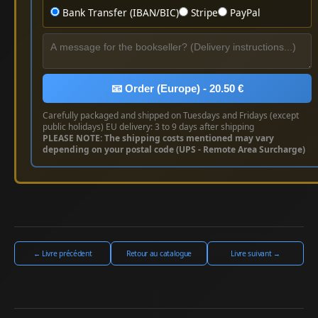
Bank Transfer (IBAN/BIC)
Stripe
PayPal
📧 Order (Europe) - 20.50 €
Carefully packaged and shipped on Tuesdays and Fridays (except
public holidays) EU delivery: 3 to 9 days after shipping
PLEASE NOTE: The shipping costs mentioned may vary
depending on your postal code (UPS - Remote Area Surcharge)
← Livre précédent
Retour au catalogue
Livre suivant →