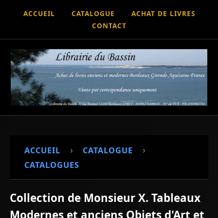
ACCUEIL
CATALOGUE
ACHAT DE LIVRES
CONTACT
›
›
ACCUEIL
CATALOGUE
CATALOGUES
Collection de Monsieur X. Tableaux
Modernes et anciens Objets d'Art et