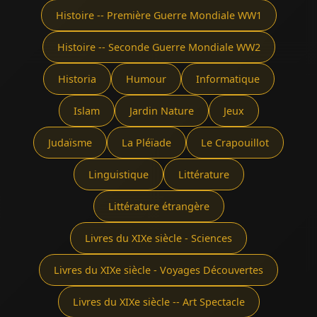
Histoire -- Première Guerre Mondiale WW1
Histoire -- Seconde Guerre Mondiale WW2
Historia
Humour
Informatique
Islam
Jardin Nature
Jeux
Judaïsme
La Pléïade
Le Crapouillot
Linguistique
Littérature
Littérature étrangère
Livres du XIXe siècle - Sciences
Livres du XIXe siècle - Voyages Découvertes
Livres du XIXe siècle -- Art Spectacle