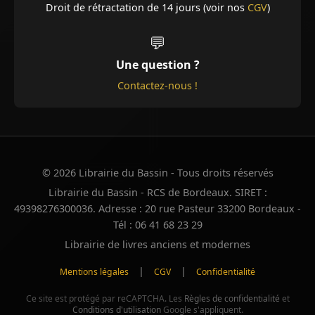
Droit de rétractation de 14 jours (voir nos
CGV
)
💬
Une question ?
Contactez-nous !
© 2026 Librairie du Bassin - Tous droits réservés
Librairie du Bassin - RCS de Bordeaux. SIRET :
49398276300036. Adresse : 20 rue Pasteur 33200 Bordeaux -
Tél : 06 41 68 23 29
Librairie de livres anciens et modernes
|
|
Mentions légales
CGV
Confidentialité
Ce site est protégé par reCAPTCHA. Les
Règles de confidentialité
et
Conditions d'utilisation
Google s'appliquent.