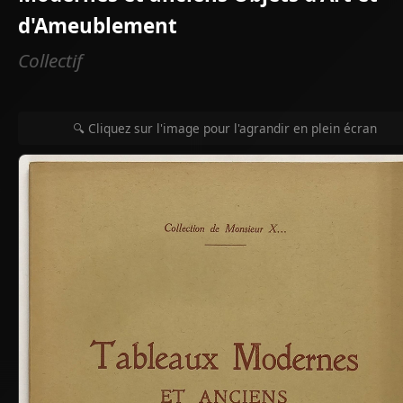
d'Ameublement
Collectif
🔍 Cliquez sur l'image pour l'agrandir en plein écran