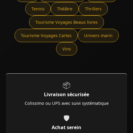
Tennis
Théâtre
Thrillers
Tourisme Voyages Beaux livres
Tourisme Voyages Cartes
Univers marin
Vins
📦
Livraison sécurisée
Colissimo ou UPS avec suivi systématique
🛡️
Achat serein