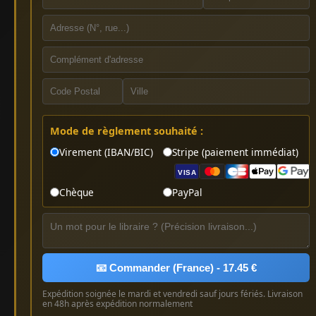
Mode de règlement souhaité :
Virement (IBAN/BIC)
Stripe (paiement immédiat)
VISA
Chèque
PayPal
📧 Commander (France) - 17.45 €
Expédition soignée le mardi et vendredi sauf jours fériés. Livraison
en 48h après expédition normalement