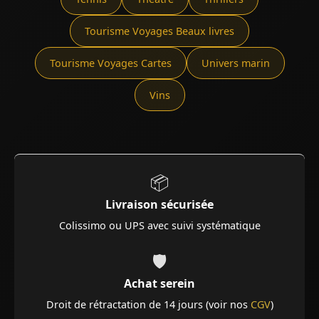
Tourisme Voyages Beaux livres
Tourisme Voyages Cartes
Univers marin
Vins
📦
Livraison sécurisée
Colissimo ou UPS avec suivi systématique
🛡️
Achat serein
Droit de rétractation de 14 jours (voir nos
CGV
)