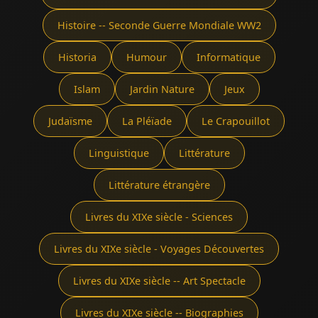
Histoire -- Seconde Guerre Mondiale WW2
Historia
Humour
Informatique
Islam
Jardin Nature
Jeux
Judaïsme
La Pléïade
Le Crapouillot
Linguistique
Littérature
Littérature étrangère
Livres du XIXe siècle - Sciences
Livres du XIXe siècle - Voyages Découvertes
Livres du XIXe siècle -- Art Spectacle
Livres du XIXe siècle -- Biographies