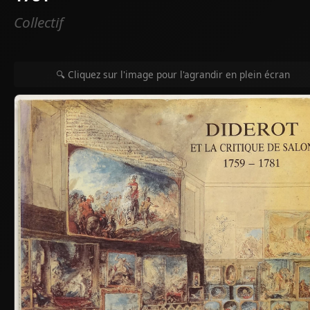
Collectif
🔍 Cliquez sur l'image pour l'agrandir en plein écran