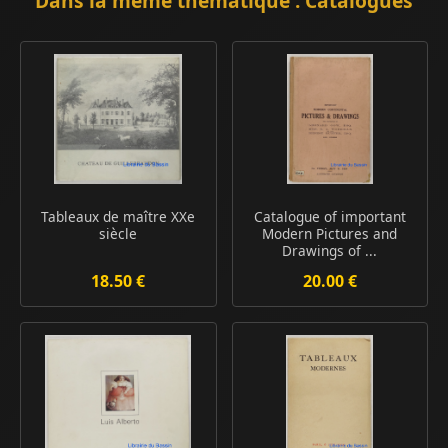
Dans la même thématique : Catalogues
Tableaux de maître XXe
Catalogue of important
siècle
Modern Pictures and
Drawings of ...
18.50 €
20.00 €