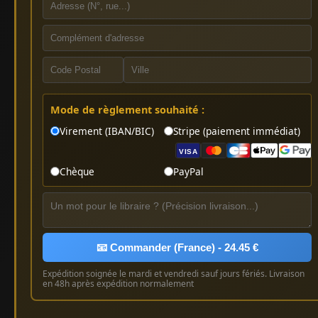
Mode de règlement souhaité :
Virement (IBAN/BIC)
Stripe (paiement immédiat)
VISA
Chèque
PayPal
📧 Commander (France) - 24.45 €
Expédition soignée le mardi et vendredi sauf jours fériés. Livraison
en 48h après expédition normalement