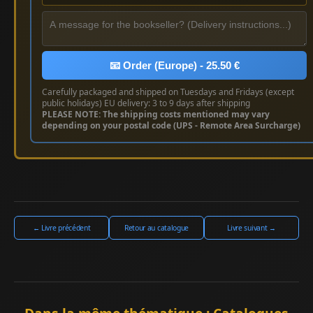
📧 Order (Europe) - 25.50 €
Carefully packaged and shipped on Tuesdays and Fridays (except
public holidays) EU delivery: 3 to 9 days after shipping
PLEASE NOTE: The shipping costs mentioned may vary
depending on your postal code (UPS - Remote Area Surcharge)
← Livre précédent
Retour au catalogue
Livre suivant →