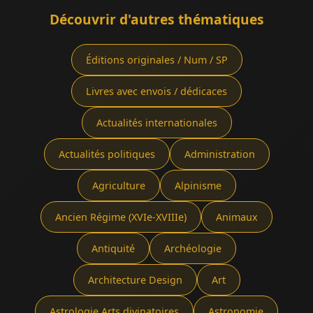
Découvrir d'autres thématiques
Éditions originales / Num / SP
Livres avec envois / dédicaces
Actualités internationales
Actualités politiques
Administration
Agriculture
Alpinisme
Ancien Régime (XVIe-XVIIIe)
Animaux
Antiquité
Archéologie
Architecture Design
Art
Astrologie Arts divinatoires
Astronomie