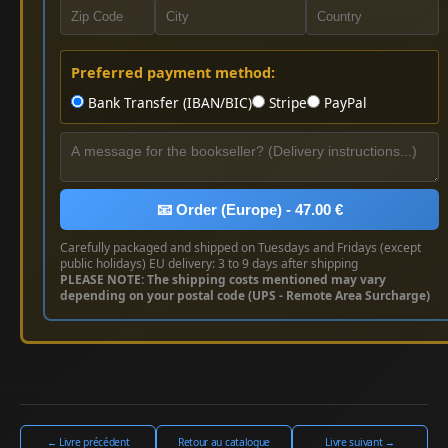
Preferred payment method:
Bank Transfer (IBAN/BIC)
Stripe
PayPal
📧 Order (Europe) - 47.00 €
Carefully packaged and shipped on Tuesdays and Fridays (except
public holidays) EU delivery: 3 to 9 days after shipping
PLEASE NOTE: The shipping costs mentioned may vary
depending on your postal code (UPS - Remote Area Surcharge)
← Livre précédent
Retour au catalogue
Livre suivant →