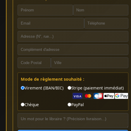
Mode de règlement souhaité :
Virement (IBAN/BIC)
Stripe (paiement immédiat)
VISA
Chèque
PayPal