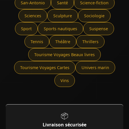
San-Antonio
Santé
Science-fiction
Sciences
Sculpture
Sociologie
Sport
Sports nautiques
Suspense
Tennis
Théâtre
Thrillers
Tourisme Voyages Beaux livres
Tourisme Voyages Cartes
Univers marin
Vins
📦
Livraison sécurisée