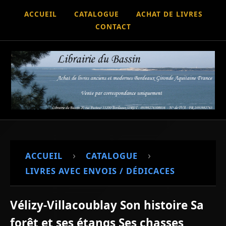
ACCUEIL
CATALOGUE
ACHAT DE LIVRES
CONTACT
›
›
ACCUEIL
CATALOGUE
LIVRES AVEC ENVOIS / DÉDICACES
Vélizy-Villacoublay Son histoire Sa
forêt et ses étangs Ses chasses