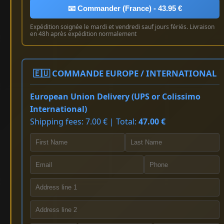
📧 Commander (France) - 43.95 €
Expédition soignée le mardi et vendredi sauf jours fériés. Livraison
en 48h après expédition normalement
🇪🇺 COMMANDE EUROPE / INTERNATIONAL
European Union Delivery (UPS or Colissimo
International)
Shipping fees: 7.00 € | Total:
47.00 €