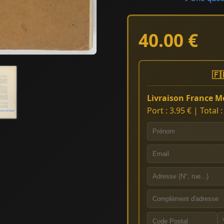
40.00 €
🇫
Livraison France Mé
Port : 3.95 € | Total 