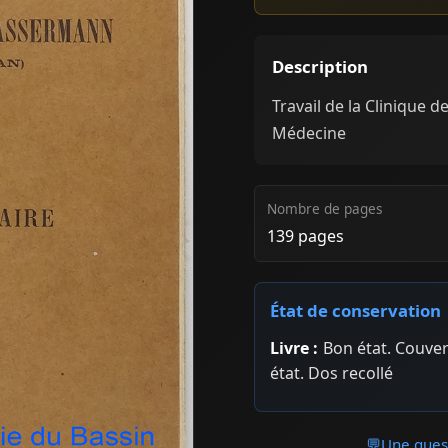
Description
Travail de la Clinique d
Médecine
Nombre de pages
139 pages
État de conservation
Livre :
Bon état. Couver
état. Dos recollé
💬
Une quest