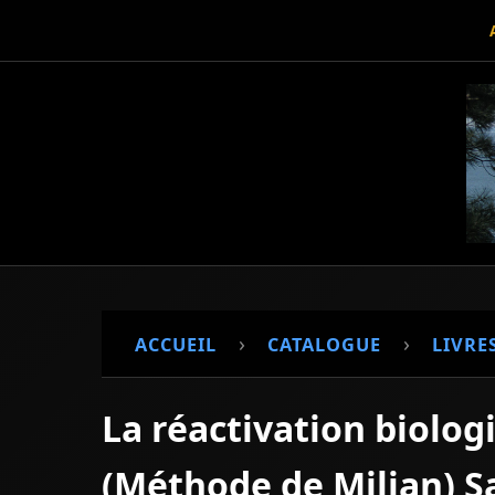
›
›
ACCUEIL
CATALOGUE
LIVRE
La réactivation biolo
(Méthode de Milian) Sa