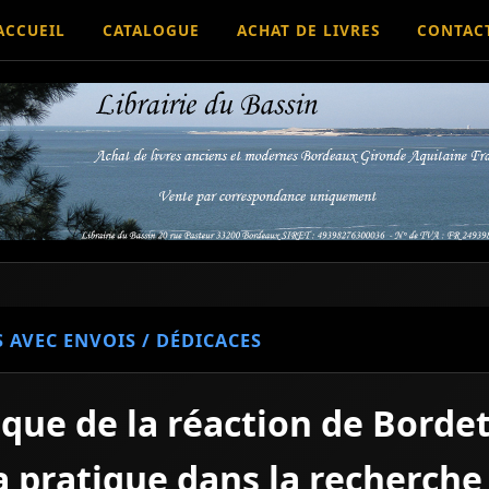
ACCUEIL
CATALOGUE
ACHAT DE LIVRES
CONTAC
S AVEC ENVOIS / DÉDICACES
gique de la réaction de Bor
 pratique dans la recherche 