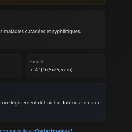
es maladies cutanées et syphilitiques.
Format
in-4° (16,5x25,5 cm)
ture légèrement défraîchie. Intérieur en bon
ion sur ce livre ?
Contactez-nous !