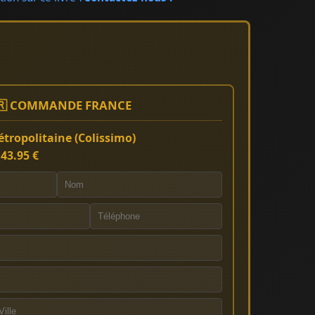
🇷 COMMANDE FRANCE
tropolitaine (Colissimo)
:
43.95 €