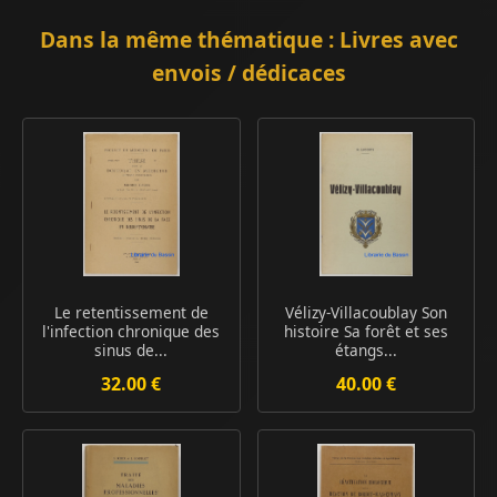
Dans la même thématique : Livres avec
envois / dédicaces
Le retentissement de
Vélizy-Villacoublay Son
l'infection chronique des
histoire Sa forêt et ses
sinus de...
étangs...
32.00 €
40.00 €