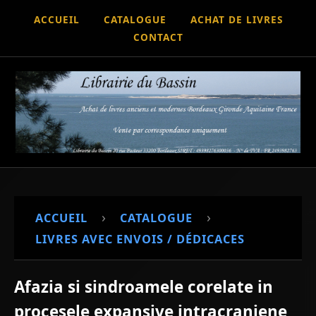
ACCUEIL
CATALOGUE
ACHAT DE LIVRES
CONTACT
›
›
ACCUEIL
CATALOGUE
LIVRES AVEC ENVOIS / DÉDICACES
Afazia si sindroamele corelate in
procesele expansive intracraniene