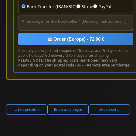
Bank Transfer (IBAN/BIC)
Stripe
PayPal
📧 Order (Europe) - 72.00 €
Carefully packaged and shipped on Tuesdays and Fridays (except
public holidays) EU delivery: 3 to 9 days after shipping
PLEASE NOTE: The shipping costs mentioned may vary
depending on your postal code (UPS - Remote Area Surcharge)
← Livre précédent
Retour au catalogue
Livre suivant →