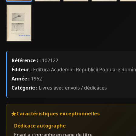
Référence :
L102122
Éditeur :
Editura Academiei Republicii Populare Romî
Année :
1962
Catégorie :
Livres avec envois / dédicaces
Caractéristiques exceptionnelles
Dédicace autographe
Envoi autographe en page de titre