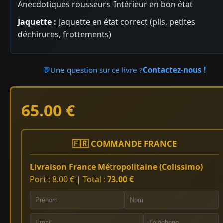
Anecdotiques rousseurs. Intérieur en bon état
Jaquette :
Jaquette en état correct (plis, petites
déchirures, frottements)
💬
Une question sur ce livre ?
Contactez-nous !
65.00 €
🇫🇷 COMMANDE FRANCE
Livraison France Métropolitaine (Colissimo)
Port : 8.00 € | Total :
73.00 €