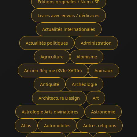
Éditions originales / Num / SP
Livres avec envois / dédicaces
Actualités internationales
Actualités politiques
Administration
Agriculture
Alpinisme
Ancien Régime (XVIe-XVIIIe)
Animaux
Antiquité
Archéologie
Architecture Design
Art
Astrologie Arts divinatoires
Astronomie
Atlas
Automobiles
Autres religions