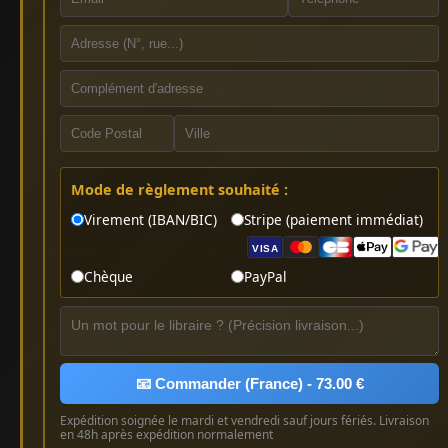
Mode de règlement souhaité :
Virement (IBAN/BIC)
Stripe (paiement immédiat)
VISA
Chèque
PayPal
📧 Commander (France) - 73.00 €
Expédition soignée le mardi et vendredi sauf jours fériés. Livraison
en 48h après expédition normalement