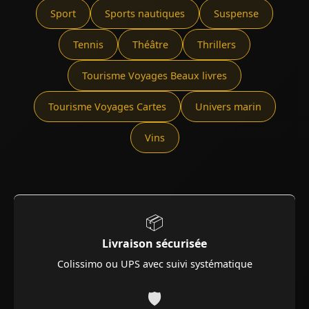
Sport
Sports nautiques
Suspense
Tennis
Théâtre
Thrillers
Tourisme Voyages Beaux livres
Tourisme Voyages Cartes
Univers marin
Vins
📦
Livraison sécurisée
Colissimo ou UPS avec suivi systématique
🛡️