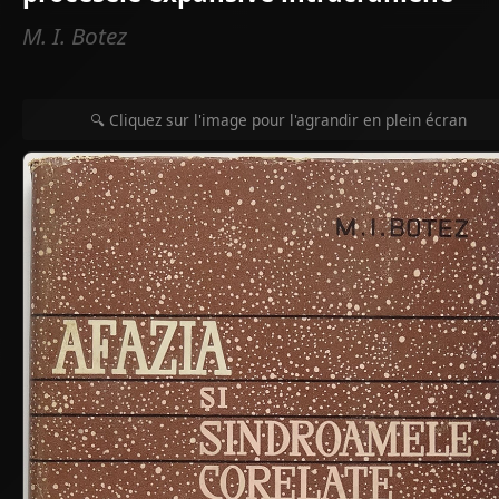
M. I. Botez
🔍 Cliquez sur l'image pour l'agrandir en plein écran