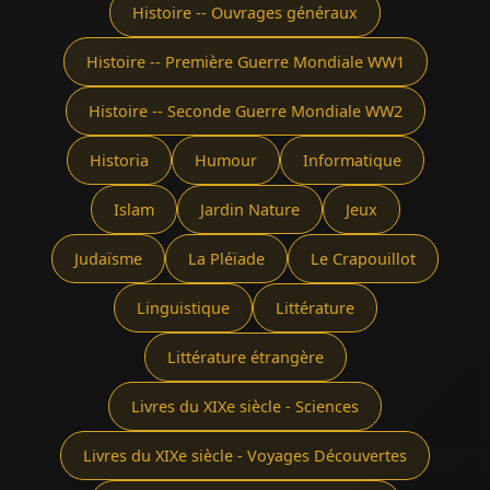
Histoire -- Ouvrages généraux
Histoire -- Première Guerre Mondiale WW1
Histoire -- Seconde Guerre Mondiale WW2
Historia
Humour
Informatique
Islam
Jardin Nature
Jeux
Judaïsme
La Pléïade
Le Crapouillot
Linguistique
Littérature
Littérature étrangère
Livres du XIXe siècle - Sciences
Livres du XIXe siècle - Voyages Découvertes