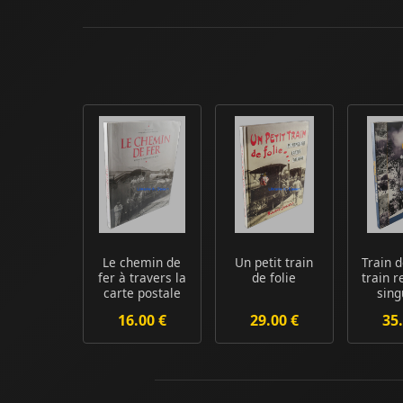
Le chemin de
Un petit train
Train 
fer à travers la
de folie
train r
carte postale
sing
ancienne
histoi
16.00 €
29.00 €
35.