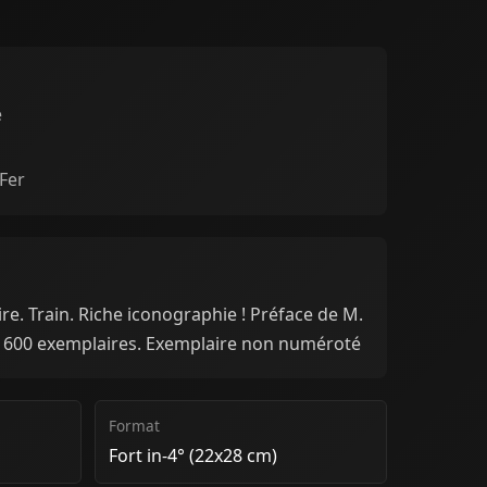
e
Fer
ire. Train. Riche iconographie ! Préface de M.
 1600 exemplaires. Exemplaire non numéroté
Format
Fort in-4° (22x28 cm)