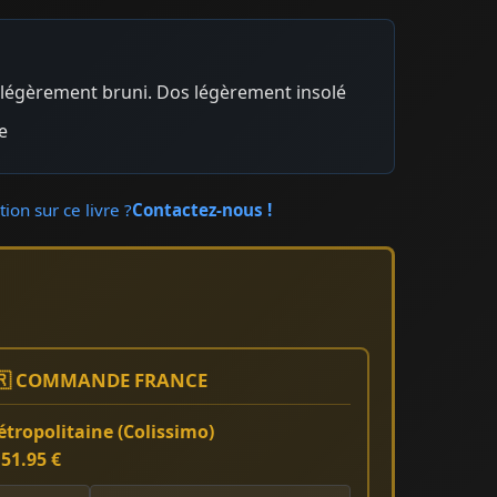
 légèrement bruni. Dos légèrement insolé
e
ion sur ce livre ?
Contactez-nous !
🇷 COMMANDE FRANCE
tropolitaine (Colissimo)
:
51.95 €