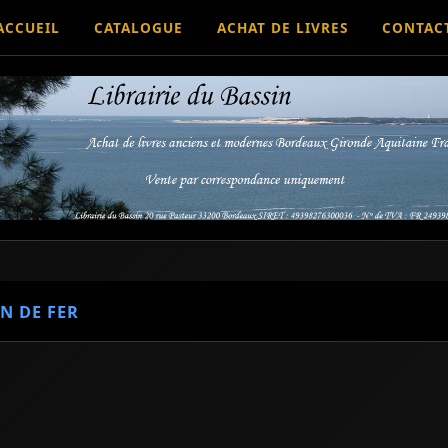
ACCUEIL
CATALOGUE
ACHAT DE LIVRES
CONTAC
N DE FER