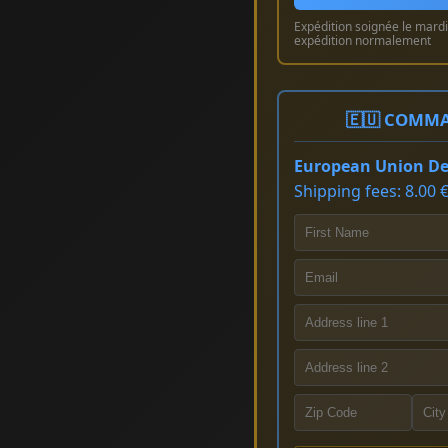
Expédition soignée le mardi 
expédition normalement
🇪🇺 COMMA
European Union Del
Shipping fees: 8.00 €