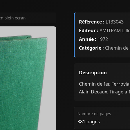
en plein écran
Référence :
L133043
Éditeur :
AMITRAM Lill
Année :
1972
Catégorie :
Chemin de 
Description
Chemin de fer. Ferrovia
Alain Decaux. Tirage à
Nombre de pages
381 pages