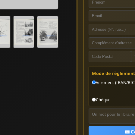
Mode de règlement 
Virement (IBAN/BIC
Chèque
📧 C