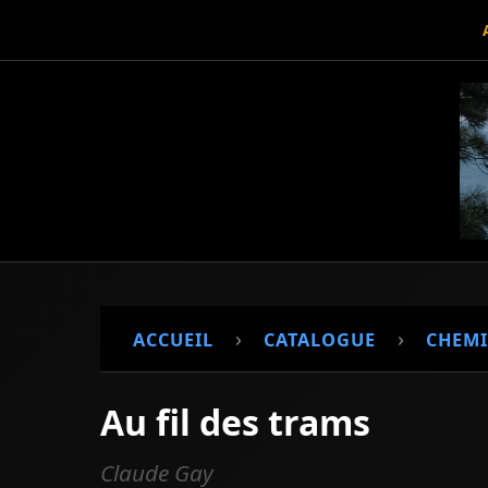
›
›
ACCUEIL
CATALOGUE
CHEMI
Au fil des trams
Claude Gay