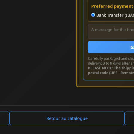
Preferred payment
Bank Transfer (IBA

Carefully packaged and shi
delivery: 3 to 9 days after s
PLEASE NOTE: The shippi
postal code (UPS - Remot
Retour au catalogue