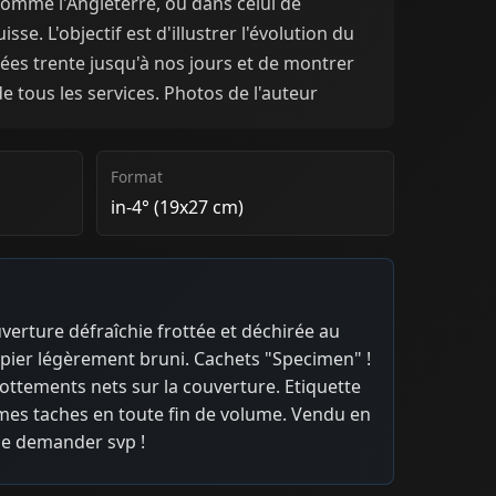
omme l'Angleterre, ou dans celui de
isse. L'objectif est d'illustrer l'évolution du
ées trente jusqu'à nos jours et de montrer
de tous les services. Photos de l'auteur
Format
in-4° (19x27 cm)
uverture défraîchie frottée et déchirée au
apier légèrement bruni. Cachets "Specimen" !
ottements nets sur la couverture. Etiquette
fimes taches en toute fin de volume. Vendu en
 me demander svp !