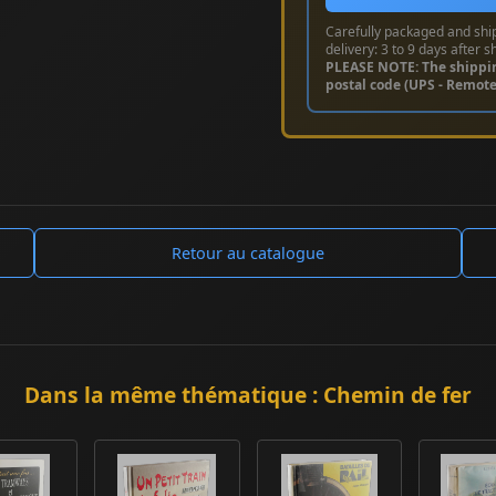
Carefully packaged and shi
delivery: 3 to 9 days after s
PLEASE NOTE: The shippi
postal code (UPS - Remot
Retour au catalogue
Dans la même thématique : Chemin de fer