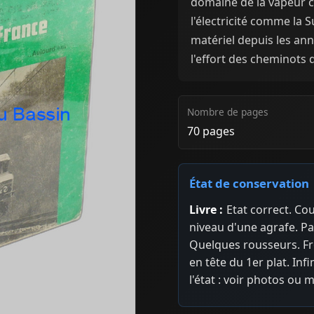
domaine de la vapeur c
l'électricité comme la Su
matériel depuis les ann
l'effort des cheminots 
Nombre de pages
70 pages
État de conservation
Livre :
Etat correct. Co
niveau d'une agrafe. P
Quelques rousseurs. Fr
en tête du 1er plat. In
l'état : voir photos ou