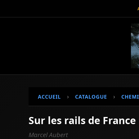
›
›
ACCUEIL
CATALOGUE
CHEMI
Sur les rails de France
Marcel Aubert