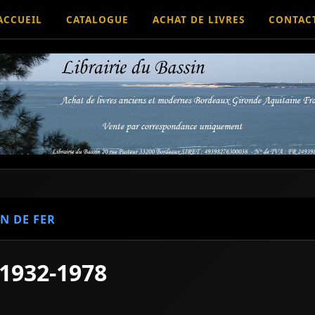
ACCUEIL
CATALOGUE
ACHAT DE LIVRES
CONTAC
N DE FER
 1932-1978