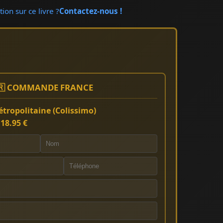
ion sur ce livre ?
Contactez-nous !
🇷 COMMANDE FRANCE
tropolitaine (Colissimo)
:
18.95 €