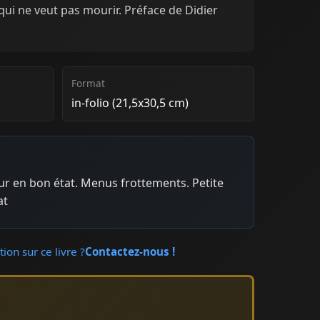
qui ne veut pas mourir. Préface de Didier
Format
in-folio (21,5x30,5 cm)
eur en bon état. Menus frottements. Petite
at
ion sur ce livre ?
Contactez-nous !