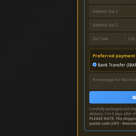
Preferred payment
Bank Transfer (IBA

Carefully packaged and shi
delivery: 3 to 9 days after s
PLEASE NOTE: The shippi
postal code (UPS - Remot