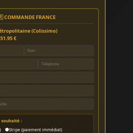
🇷 COMMANDE FRANCE
tropolitaine (Colissimo)
:
51.95 €
souhaité :
)
Stripe (paiement immédiat)