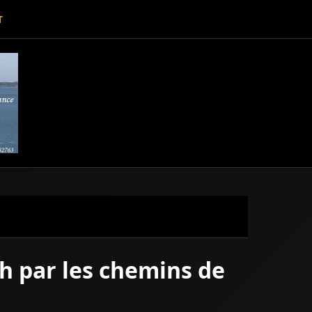
T
ch par les chemins de