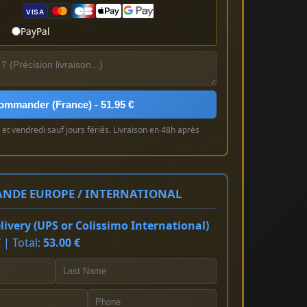
VISA
PayPal
ommander (France) - 51.95 €
et vendredi sauf jours fériés. Livraison en 48h après
NDE EUROPE / INTERNATIONAL
ivery (UPS or Colissimo International)
 | Total:
53.00 €