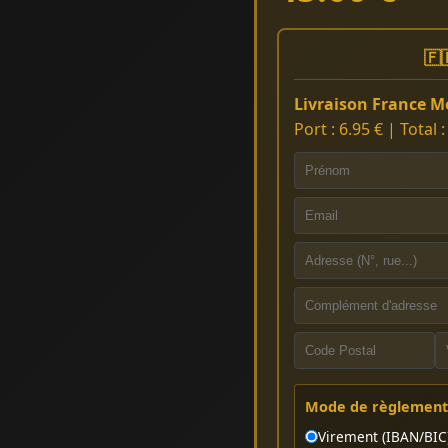
🇫
Livraison France Mé
Port : 6.95 € | Total 
Mode de règlement 
Virement (IBAN/BIC