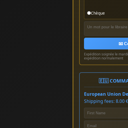
Chèque
📧 C
Expédition soignée le mardi 
expédition normalement
🇪🇺 COMMA
European Union Del
Shipping fees: 8.00 €