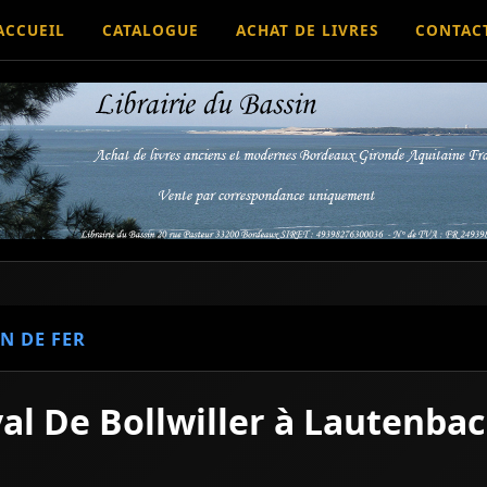
ACCUEIL
CATALOGUE
ACHAT DE LIVRES
CONTAC
N DE FER
ival De Bollwiller à Lautenba