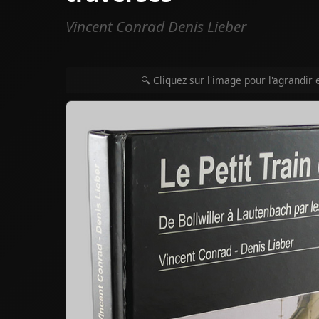
Vincent Conrad Denis Lieber
🔍 Cliquez sur l'image pour l'agrandir 