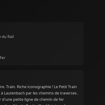
e du Rail
Fer
re. Train. Riche iconographie ! Le Petit Train
er à Lautenbach par les chemins de traverses.
r d'une petite ligne de chemin de fer