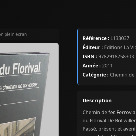
en plein écran
Référence :
L133037
Éditeur :
Éditions La Vi
ISBN :
9782918758303
Année :
2011
Catégorie :
Chemin de 
Description
Chemin de fer. Ferroviai
du Florival De Bollwill
Passé, présent et aveni