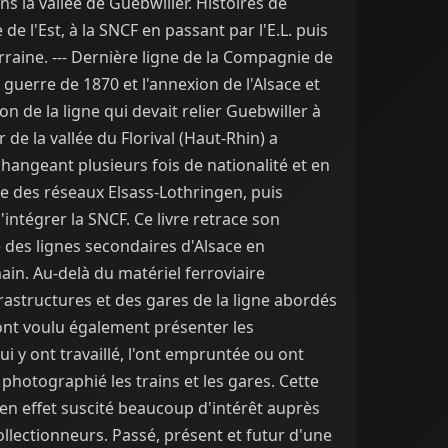
ns la vallée de Guebwiller. Histoires de
de l'Est, à la SNCF en passant par l'E.L. puis
rraine. --- Dernière ligne de la Compagnie de
a guerre de 1870 et l'annexion de l'Alsace et
n de la ligne qui devait relier Guebwiller à
r de la vallée du Florival (Haut-Rhin) a
changeant plusieurs fois de nationalité et en
e des réseaux Elsass-Lothringen, puis
'intégrer la SNCF. Ce livre retrace son
e des lignes secondaires d'Alsace en
in. Au-delà du matériel ferroviaire
frastructures et des gares de la ligne abordés
 ont voulu également présenter les
 y ont travaillé, l'ont empruntée ou ont
hotographié les trains et les gares. Cette
 en effet suscité beaucoup d'intérêt auprès
llectionneurs. Passé, présent et futur d'une