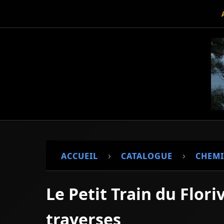
›
›
ACCUEIL
CATALOGUE
CHEMI
Le Petit Train du Flor
traverses