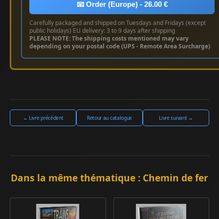
📧 Order (Europe) - 26.00 €
Carefully packaged and shipped on Tuesdays and Fridays (except
public holidays) EU delivery: 3 to 9 days after shipping
PLEASE NOTE: The shipping costs mentioned may vary
depending on your postal code (UPS - Remote Area Surcharge)
← Livre précédent
Retour au catalogue
Livre suivant →
Dans la même thématique : Chemin de fer