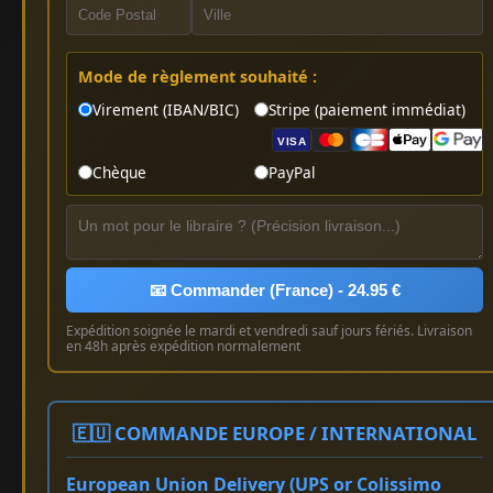
Mode de règlement souhaité :
Virement (IBAN/BIC)
Stripe (paiement immédiat)
VISA
Chèque
PayPal
📧 Commander (France) - 24.95 €
Expédition soignée le mardi et vendredi sauf jours fériés. Livraison
en 48h après expédition normalement
🇪🇺 COMMANDE EUROPE / INTERNATIONAL
European Union Delivery (UPS or Colissimo