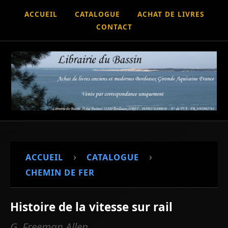
ACCUEIL
CATALOGUE
ACHAT DE LIVRES
CONTACT
›
›
ACCUEIL
CATALOGUE
CHEMIN DE FER
Histoire de la vitesse sur rail
G. Freeman Allen