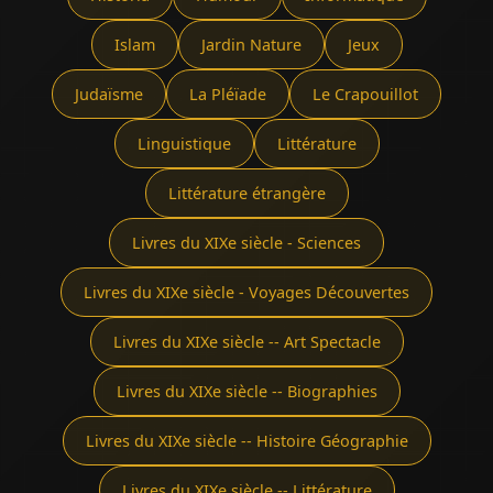
Islam
Jardin Nature
Jeux
Judaïsme
La Pléïade
Le Crapouillot
Linguistique
Littérature
Littérature étrangère
Livres du XIXe siècle - Sciences
Livres du XIXe siècle - Voyages Découvertes
Livres du XIXe siècle -- Art Spectacle
Livres du XIXe siècle -- Biographies
Livres du XIXe siècle -- Histoire Géographie
Livres du XIXe siècle -- Littérature