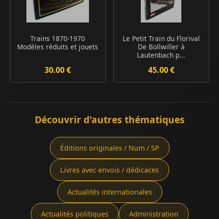
Trains 1870-1970
Le Petit Train du Florival
Modèles réduits et jouets
De Bollwiller à
Lautenbach p...
30.00 €
45.00 €
Découvrir d'autres thématiques
Éditions originales / Num / SP
Livres avec envois / dédicaces
Actualités internationales
Actualités politiques
Administration