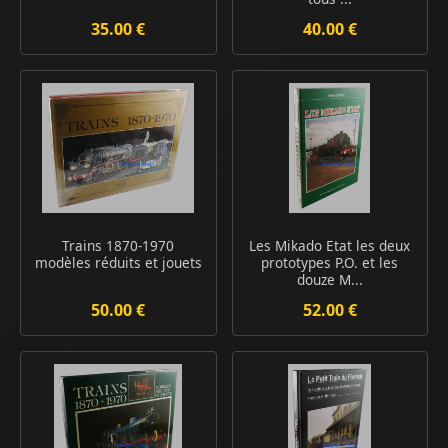
35.00 €
40.00 €
Trains 1870-1970
Les Mikado Etat les deux
modèles réduits et jouets
prototypes P.O. et les
douze M...
50.00 €
52.00 €