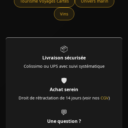
Tourisme Voyages Cartes
Univers marin
Vins
📦
Livraison sécurisée
Colissimo ou UPS avec suivi systématique
🛡️
Achat serein
Droit de rétractation de 14 jours (voir nos
CGV
)
💬
Une question ?