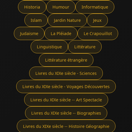
Historia
Humour
Informatique
Islam
Jardin Nature
Jeux
Judaïsme
La Pléïade
Le Crapouillot
Linguistique
Littérature
Littérature étrangère
Livres du XIXe siècle - Sciences
Livres du XIXe siècle - Voyages Découvertes
Livres du XIXe siècle -- Art Spectacle
Livres du XIXe siècle -- Biographies
Livres du XIXe siècle -- Histoire Géographie