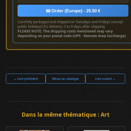
📧 Order (Europe) - 25.50 €
Carefully packaged and shipped on Tuesdays and Fridays (except
public holidays) EU delivery: 3 to 9 days after shipping
PLEASE NOTE: The shipping costs mentioned may vary
depending on your postal code (UPS - Remote Area Surcharge)
← Livre précédent
Retour au catalogue
Livre suivant →
Dans la même thématique : Art