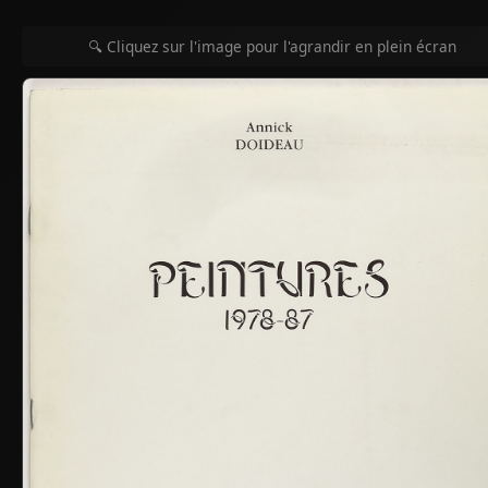
🔍 Cliquez sur l'image pour l'agrandir en plein écran