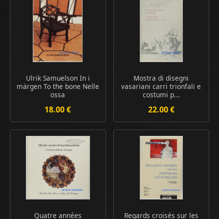
Ulrik Samuelson In i
Mostra di disegni
märgen To the bone Nelle
vasariani carri trionfali e
ossa
costumi p...
18.00 €
22.00 €
Quatre années
Regards croisés sur les