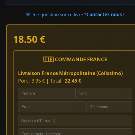
💬
Une question sur ce livre ?
Contactez-nous !
18.50 €
🇫🇷 COMMANDE FRANCE
Livraison France Métropolitaine (Colissimo)
Port : 3.95 € | Total :
22.45 €