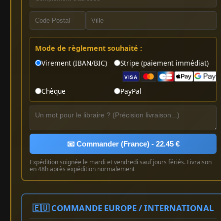
Mode de règlement souhaité :
Virement (IBAN/BIC)
Stripe (paiement immédiat)
VISA
Chèque
PayPal
📧 Commander (France) - 22.45 €
Expédition soignée le mardi et vendredi sauf jours fériés. Livraison
en 48h après expédition normalement
🇪🇺 COMMANDE EUROPE / INTERNATIONAL