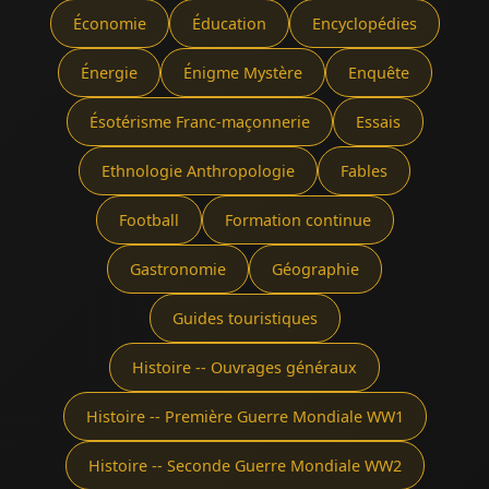
Économie
Éducation
Encyclopédies
Énergie
Énigme Mystère
Enquête
Ésotérisme Franc-maçonnerie
Essais
Ethnologie Anthropologie
Fables
Football
Formation continue
Gastronomie
Géographie
Guides touristiques
Histoire -- Ouvrages généraux
Histoire -- Première Guerre Mondiale WW1
Histoire -- Seconde Guerre Mondiale WW2