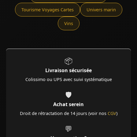
Tourisme Voyages Cartes
Univers marin
Vins
📦
Livraison sécurisée
Colissimo ou UPS avec suivi systématique
🛡️
Achat serein
Droit de rétractation de 14 jours (voir nos
CGV
)
💬