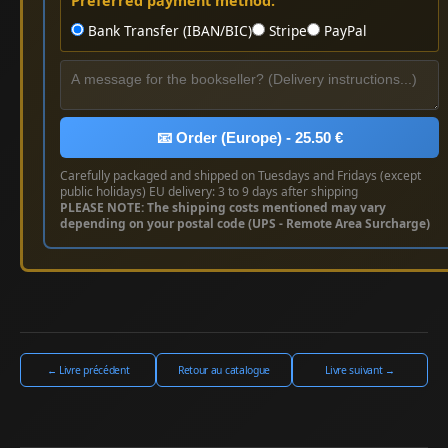
Preferred payment method:
Bank Transfer (IBAN/BIC)
Stripe
PayPal
📧 Order (Europe) - 25.50 €
Carefully packaged and shipped on Tuesdays and Fridays (except
public holidays) EU delivery: 3 to 9 days after shipping
PLEASE NOTE: The shipping costs mentioned may vary
depending on your postal code (UPS - Remote Area Surcharge)
← Livre précédent
Retour au catalogue
Livre suivant →