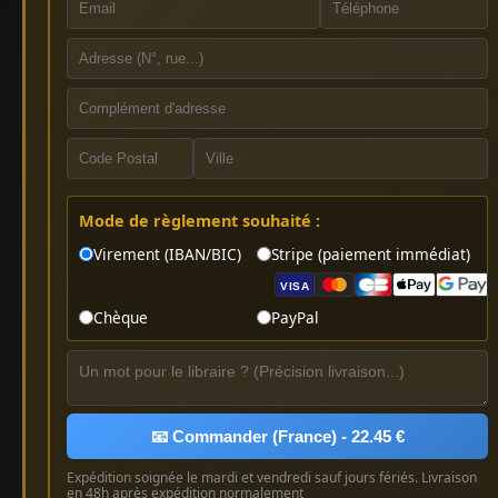
Mode de règlement souhaité :
Virement (IBAN/BIC)
Stripe (paiement immédiat)
VISA
Chèque
PayPal
📧 Commander (France) - 22.45 €
Expédition soignée le mardi et vendredi sauf jours fériés. Livraison
en 48h après expédition normalement