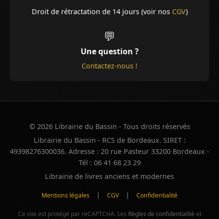
Droit de rétractation de 14 jours (voir nos
CGV
)
💬
Une question ?
Contactez-nous !
© 2026 Librairie du Bassin - Tous droits réservés
Librairie du Bassin - RCS de Bordeaux. SIRET :
49398276300036. Adresse : 20 rue Pasteur 33200 Bordeaux -
Tél : 06 41 68 23 29
Librairie de livres anciens et modernes
|
|
Mentions légales
CGV
Confidentialité
Ce site est protégé par reCAPTCHA. Les
Règles de confidentialité
et