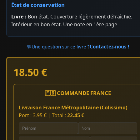
État de conservation
Livre :
Bon état. Couverture légèrement défraîchie.
Intérieur en bon état. Une note en 1ère page
💬
Une question sur ce livre ?
Contactez-nous !
18.50 €
🇫🇷 COMMANDE FRANCE
Livraison France Métropolitaine (Colissimo)
Port : 3.95 € | Total :
22.45 €