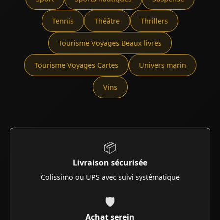
Tennis
Théâtre
Thrillers
Tourisme Voyages Beaux livres
Tourisme Voyages Cartes
Univers marin
Vins
📦
Livraison sécurisée
Colissimo ou UPS avec suivi systématique
🛡️
Achat serein