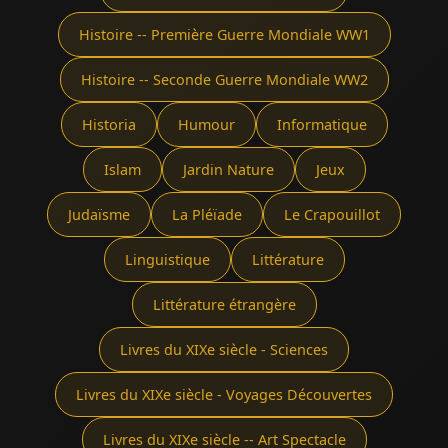
Histoire -- Première Guerre Mondiale WW1
Histoire -- Seconde Guerre Mondiale WW2
Historia
Humour
Informatique
Islam
Jardin Nature
Jeux
Judaïsme
La Pléïade
Le Crapouillot
Linguistique
Littérature
Littérature étrangère
Livres du XIXe siècle - Sciences
Livres du XIXe siècle - Voyages Découvertes
Livres du XIXe siècle -- Art Spectacle