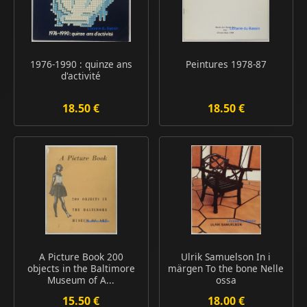
1976-1990 : quinze ans
Peintures 1978-87
d'activité
18.50 €
18.50 €
A Picture Book 200
Ulrik Samuelson In i
objects in the Baltimore
märgen To the bone Nelle
Museum of A...
ossa
15.50 €
18.00 €