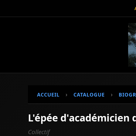
›
›
ACCUEIL
CATALOGUE
BIOGR
L'épée d'académicien 
Collectif