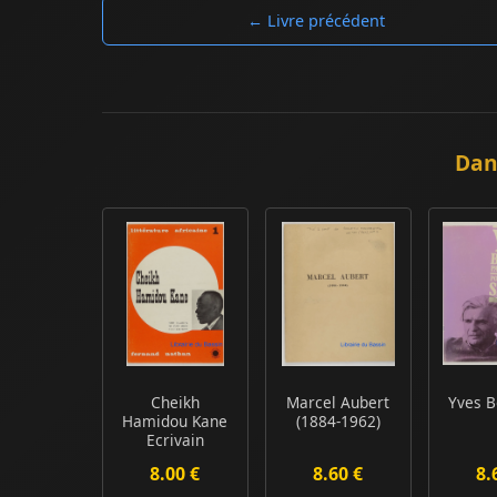
← Livre précédent
Dan
Cheikh
Marcel Aubert
Yves 
Hamidou Kane
(1884-1962)
Ecrivain
sénégalais
8.00 €
8.60 €
8.