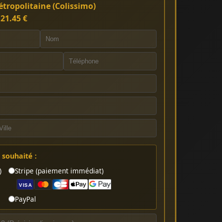
tropolitaine (Colissimo)
:
21.45 €
souhaité :
)
Stripe (paiement immédiat)
VISA
PayPal