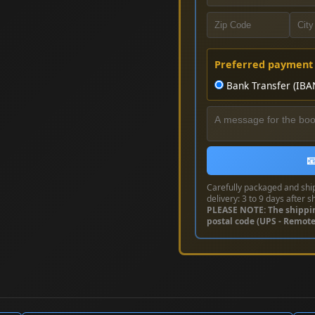
Preferred payment
Bank Transfer (IBA

Carefully packaged and shi
delivery: 3 to 9 days after s
PLEASE NOTE: The shippi
postal code (UPS - Remot