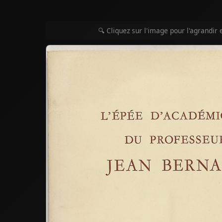
🔍 Cliquez sur l'image pour l'agrandir 