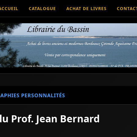
ACCUEIL
CATALOGUE
ACHAT DE LIVRES
CONTAC
APHIES PERSONNALITÉS
du Prof. Jean Bernard