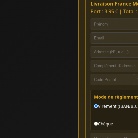
Livraison France Mé
Port : 3.95 € | Total 
Mode de règlement 
Virement (IBAN/BIC
Chèque