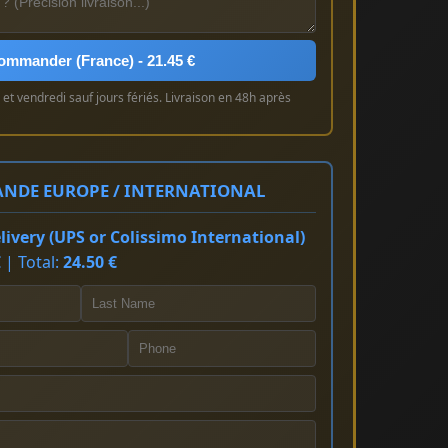
ommander (France) - 21.45 €
et vendredi sauf jours fériés. Livraison en 48h après
NDE EUROPE / INTERNATIONAL
ivery (UPS or Colissimo International)
 | Total:
24.50 €