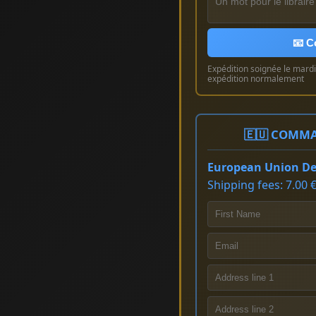
📧 C
Expédition soignée le mardi 
expédition normalement
🇪🇺 COMMA
European Union Del
Shipping fees: 7.00 €