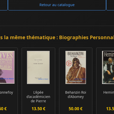
Retour au catalogue
s la même thématique : Biographies Personnal
Bonnefoy
L'épée
Behanzin Roi
Hemi
d'académicien
d'Abomey
de Pierre
Messmer
60 €
13.50 €
50.00 €
13.