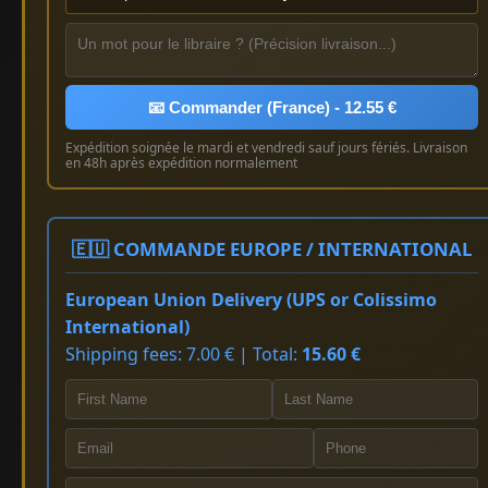
📧 Commander (France) - 12.55 €
Expédition soignée le mardi et vendredi sauf jours fériés. Livraison
en 48h après expédition normalement
🇪🇺 COMMANDE EUROPE / INTERNATIONAL
European Union Delivery (UPS or Colissimo
International)
Shipping fees: 7.00 € | Total:
15.60 €