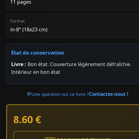
11 pages
Format
in-8° (18x23 cm)
État de conservation
Livre :
Bon état. Couverture légèrement défraîchie.
Intérieur en bon état
💬
Une question sur ce livre ?
Contactez-nous !
8.60 €