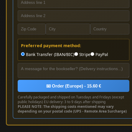
Preferred payment method:
Bank Transfer (IBAN/BIC)
Stripe
PayPal
📧 Order (Europe) - 15.60 €
Carefully packaged and shipped on Tuesdays and Fridays (except
public holidays) EU delivery: 3 to 9 days after shipping
PLEASE NOTE: The shipping costs mentioned may vary
depending on your postal code (UPS - Remote Area Surcharge)