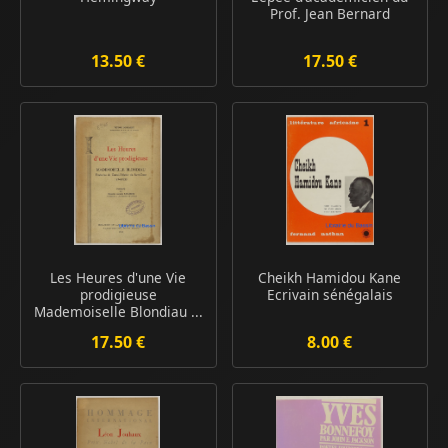
Prof. Jean Bernard
13.50 €
17.50 €
Les Heures d'une Vie
Cheikh Hamidou Kane
prodigieuse
Ecrivain sénégalais
Mademoiselle Blondiau ...
17.50 €
8.00 €