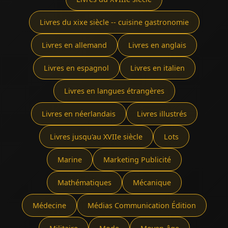
Livres du xixe siècle -- cuisine gastronomie
Livres en allemand
Livres en anglais
Livres en espagnol
Livres en italien
Livres en langues étrangères
Livres en néerlandais
Livres illustrés
Livres jusqu'au XVIIe siècle
Lots
Marine
Marketing Publicité
Mathématiques
Mécanique
Médecine
Médias Communication Édition