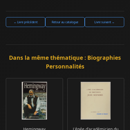
← Livre précédent
Retour au catalogue
Livre suivant →
Dans la même thématique : Biographies
Personnalités
Hemingway
L'épée d'académicien du