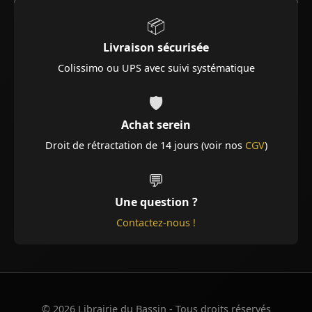
📦
Livraison sécurisée
Colissimo ou UPS avec suivi systématique
🛡️
Achat serein
Droit de rétractation de 14 jours (voir nos
CGV
)
💬
Une question ?
Contactez-nous !
© 2026 Librairie du Bassin - Tous droits réservés