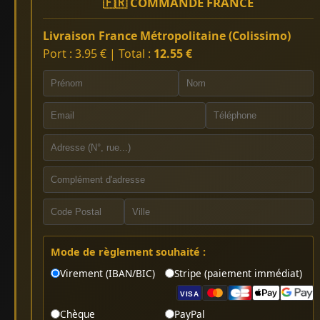
🇫🇷 COMMANDE FRANCE
Livraison France Métropolitaine (Colissimo)
Port : 3.95 € | Total :
12.55 €
Mode de règlement souhaité :
Virement (IBAN/BIC)
Stripe (paiement immédiat)
VISA
Chèque
PayPal