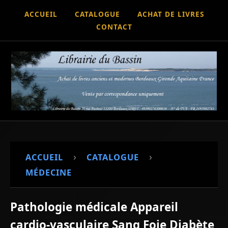
ACCUEIL
CATALOGUE
ACHAT DE LIVRES
CONTACT
›
›
ACCUEIL
CATALOGUE
MÉDECINE
Pathologie médicale Appareil
cardio-vasculaire Sang Foie Diabète