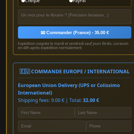
Chèque
PayPal
📧 Commander (France) - 35.00 €
Expédition soignée le mardi et vendredi sauf jours fériés. Livraison
en 48h après expédition normalement
🇪🇺 COMMANDE EUROPE / INTERNATIONAL
European Union Delivery (UPS or Colissimo
International)
Shipping fees: 9.00 € | Total:
32.00 €