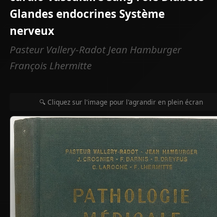
Glandes endocrines Système
nerveux
Pasteur Vallery-Radot Jean Hamburger
François Lhermitte
🔍 Cliquez sur l'image pour l'agrandir en plein écran