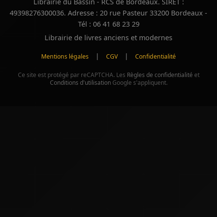
Librairie du Bassin - RCS de Bordeaux. SIRET :
49398276300036. Adresse : 20 rue Pasteur 33200 Bordeaux -
Tél : 06 41 68 23 29
Librairie de livres anciens et modernes
|
|
Mentions légales
CGV
Confidentialité
Ce site est protégé par reCAPTCHA. Les
Règles de confidentialité
et
Conditions d'utilisation
Google s'appliquent.