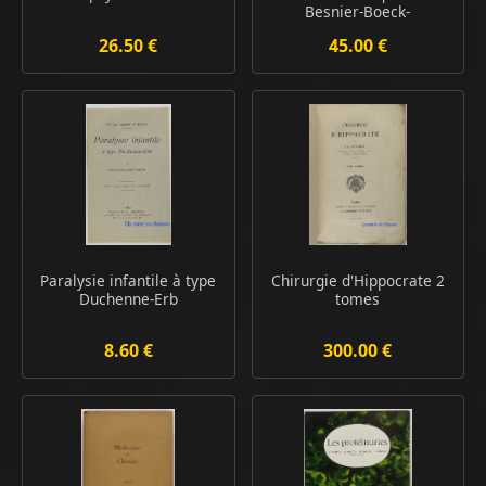
Besnier-Boeck-
Schaumann...
26.50 €
45.00 €
Paralysie infantile à type
Chirurgie d'Hippocrate 2
Duchenne-Erb
tomes
8.60 €
300.00 €