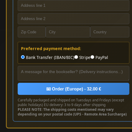
Preferred payment method:
Bank Transfer (IBAN/BIC)
Stripe
PayPal
📧 Order (Europe) - 32.00 €
Carefully packaged and shipped on Tuesdays and Fridays (except
public holidays) EU delivery: 3 to 9 days after shipping
PLEASE NOTE: The shipping costs mentioned may vary
depending on your postal code (UPS - Remote Area Surcharge)