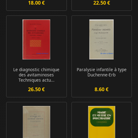
18.00 €
22.50 €
Le diagnostic chimique
Paralysie infantile à type
des avitaminoses
Duchenne-Erb
Techniques actu...
26.50 €
8.60 €