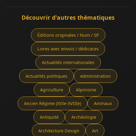
Découvrir d'autres thématiques
Éditions originales / Num / SP
Livres avec envois / dédicaces
Actualités internationales
Actualités politiques
Administration
Agriculture
Alpinisme
Ancien Régime (XVIe-XVIIIe)
Animaux
Antiquité
Archéologie
Architecture Design
Art