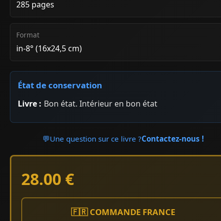
285 pages
Format
in-8° (16x24,5 cm)
État de conservation
Livre :
Bon état. Intérieur en bon état
💬
Une question sur ce livre ?
Contactez-nous !
28.00 €
🇫🇷 COMMANDE FRANCE