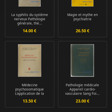
La syphilis du système
Magie et mythe en
nerveux Pathologie
psychiatrie
générale, thé...
14.00 €
26.50 €
Médecine
Pathologie médicale
psychosomatique
Appareil cardio-
L'application de la
vasculaire Sang Foi...
psychopath...
13.50 €
23.00 €