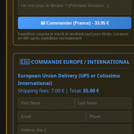
📧 Commander (France) - 33.95 €
Expédition soignée le mardi et vendredi sauf jours fériés. Livraison
en 48h après expédition normalement
🇪🇺 COMMANDE EUROPE / INTERNATIONAL
European Union Delivery (UPS or Colissimo
International)
Shipping fees: 7.00 € | Total:
35.00 €