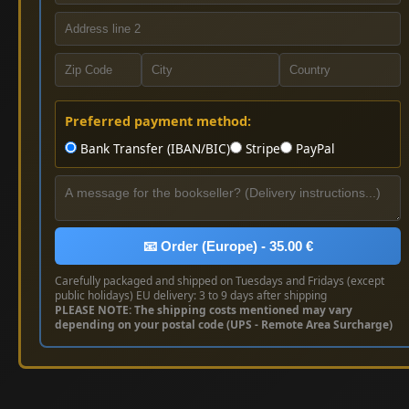
Preferred payment method:
Bank Transfer (IBAN/BIC)
Stripe
PayPal
📧 Order (Europe) - 35.00 €
Carefully packaged and shipped on Tuesdays and Fridays (except
public holidays) EU delivery: 3 to 9 days after shipping
PLEASE NOTE: The shipping costs mentioned may vary
depending on your postal code (UPS - Remote Area Surcharge)