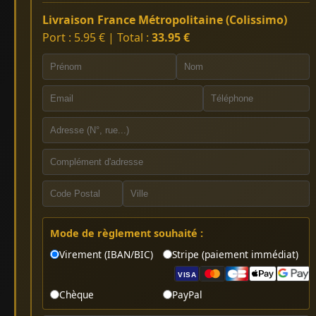
Livraison France Métropolitaine (Colissimo)
Port : 5.95 € | Total :
33.95 €
Mode de règlement souhaité :
Virement (IBAN/BIC)
Stripe (paiement immédiat)
VISA
Chèque
PayPal