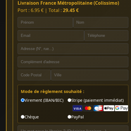
Livraison France Métropolitaine (Colissimo)
Port : 6.95 € | Total :
29.45 €
Mode de règlement souhaité :
Virement (IBAN/BIC)
Stripe (paiement immédiat)
VISA
Chèque
PayPal