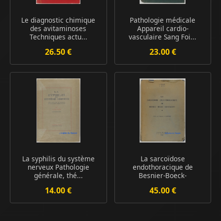
Le diagnostic chimique
Pathologie médicale
des avitaminoses
Appareil cardio-
Techniques actu...
vasculaire Sang Foi...
26.50 €
23.00 €
La syphilis du système
La sarcoïdose
nerveux Pathologie
endothoracique de
générale, thé...
Besnier-Boeck-
Schaumann...
14.00 €
45.00 €