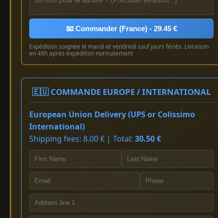
📧 Commander (France) - 29.45 €
Expédition soignée le mardi et vendredi sauf jours fériés. Livraison
en 48h après expédition normalement
🇪🇺 COMMANDE EUROPE / INTERNATIONAL
European Union Delivery (UPS or Colissimo
International)
Shipping fees: 8.00 € | Total:
30.50 €