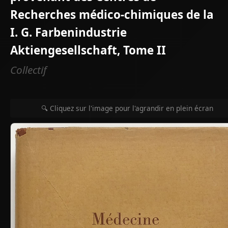
Recherches médico-chimiques de la
I. G. Farbenindustrie
Aktiengesellschaft, Tome II
Collectif
🔍 Cliquez sur l'image pour l'agrandir en plein écran