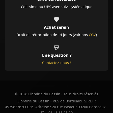
Colissimo ou UPS avec suivi systématique
🛡️
Achat serein
Droit de rétractation de 14 jours (voir nos
CGV
)
💬
Une question ?
Contactez-nous !
© 2026 Librairie du Bassin - Tous droits réservés
Librairie du Bassin - RCS de Bordeaux. SIRET :
49398276300036. Adresse : 20 rue Pasteur 33200 Bordeaux -
Tél : 06 41 68 23 29