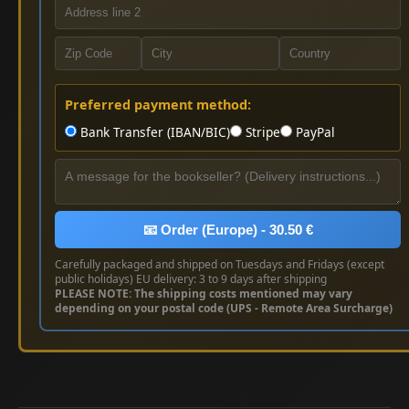
Preferred payment method:
Bank Transfer (IBAN/BIC)
Stripe
PayPal
📧 Order (Europe) - 30.50 €
Carefully packaged and shipped on Tuesdays and Fridays (except
public holidays) EU delivery: 3 to 9 days after shipping
PLEASE NOTE: The shipping costs mentioned may vary
depending on your postal code (UPS - Remote Area Surcharge)