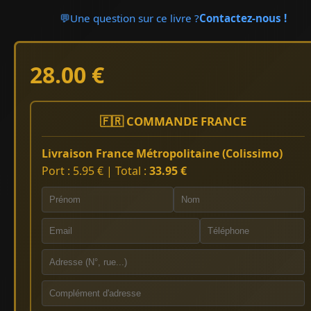
💬
Une question sur ce livre ?
Contactez-nous !
28.00 €
🇫🇷 COMMANDE FRANCE
Livraison France Métropolitaine (Colissimo)
Port : 5.95 € | Total :
33.95 €