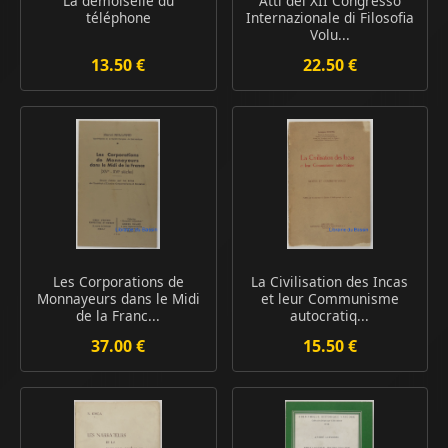
La demoiselle du
Atti del XII Congresso
téléphone
Internazionale di Filosofia
Volu...
13.50 €
22.50 €
Les Corporations de
La Civilisation des Incas
Monnayeurs dans le Midi
et leur Communisme
de la Franc...
autocratiq...
37.00 €
15.50 €