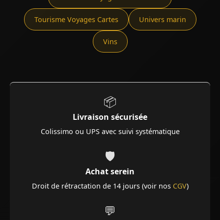
Tourisme Voyages Cartes
Univers marin
Vins
📦
Livraison sécurisée
Colissimo ou UPS avec suivi systématique
🛡️
Achat serein
Droit de rétractation de 14 jours (voir nos
CGV
)
💬