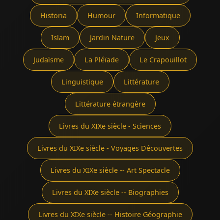
Historia
Humour
Informatique
Islam
Jardin Nature
Jeux
Judaïsme
La Pléïade
Le Crapouillot
Linguistique
Littérature
Littérature étrangère
Livres du XIXe siècle - Sciences
Livres du XIXe siècle - Voyages Découvertes
Livres du XIXe siècle -- Art Spectacle
Livres du XIXe siècle -- Biographies
Livres du XIXe siècle -- Histoire Géographie