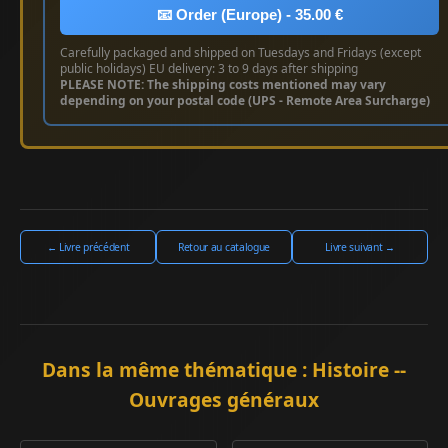
📧 Order (Europe) - 35.00 €
Carefully packaged and shipped on Tuesdays and Fridays (except
public holidays) EU delivery: 3 to 9 days after shipping
PLEASE NOTE: The shipping costs mentioned may vary
depending on your postal code (UPS - Remote Area Surcharge)
← Livre précédent
Retour au catalogue
Livre suivant →
Dans la même thématique : Histoire --
Ouvrages généraux