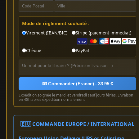
Mode de règlement souhaité :
Virement (IBAN/BIC)
Stripe (paiement immédiat)
VISA
Chèque
PayPal
📧 Commander (France) - 33.95 €
Expédition soignée le mardi et vendredi sauf jours fériés. Livraison
en 48h après expédition normalement
🇪🇺 COMMANDE EUROPE / INTERNATIONAL
European Union Delivery (UPS or Colissimo