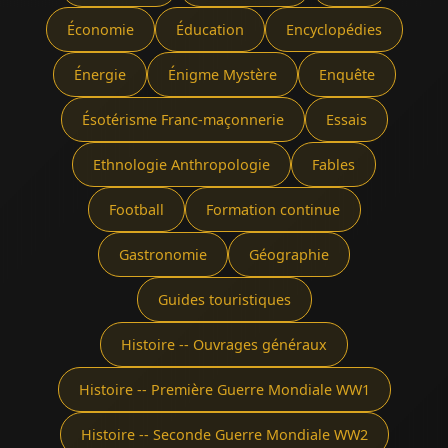
Économie
Éducation
Encyclopédies
Énergie
Énigme Mystère
Enquête
Ésotérisme Franc-maçonnerie
Essais
Ethnologie Anthropologie
Fables
Football
Formation continue
Gastronomie
Géographie
Guides touristiques
Histoire -- Ouvrages généraux
Histoire -- Première Guerre Mondiale WW1
Histoire -- Seconde Guerre Mondiale WW2