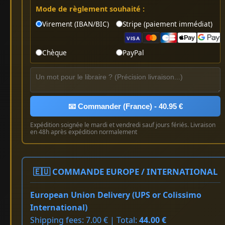
Mode de règlement souhaité :
Virement (IBAN/BIC)
Stripe (paiement immédiat)
VISA
Chèque
PayPal
📧 Commander (France) - 40.95 €
Expédition soignée le mardi et vendredi sauf jours fériés. Livraison
en 48h après expédition normalement
🇪🇺 COMMANDE EUROPE / INTERNATIONAL
European Union Delivery (UPS or Colissimo
International)
Shipping fees: 7.00 € | Total:
44.00 €