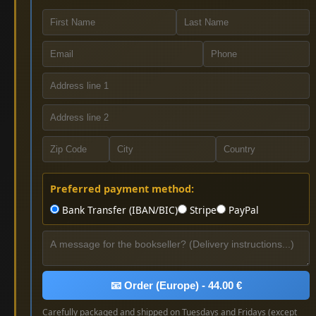
Preferred payment method:
Bank Transfer (IBAN/BIC)
Stripe
PayPal
📧 Order (Europe) - 44.00 €
Carefully packaged and shipped on Tuesdays and Fridays (except