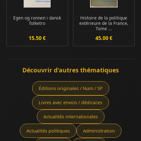
Egen og ronnen i dansk
Histoire de la politique
folketro
extérieure de la France,
Tome ...
15.50 €
45.00 €
Découvrir d'autres thématiques
Éditions originales / Num / SP
Livres avec envois / dédicaces
Actualités internationales
Actualités politiques
Administration