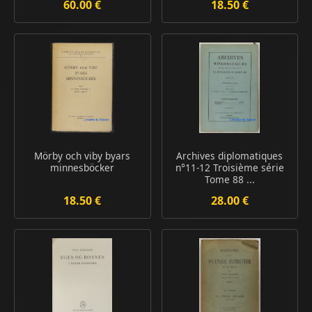
60.00 €
18.50 €
Mörby och viby byars
Archives diplomatiques
minnesböcker
n°11-12 Troisième série
Tome 88 ...
18.50 €
28.00 €