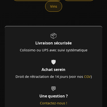
Vins
📦
Livraison sécurisée
Colissimo ou UPS avec suivi systématique
🛡️
Achat serein
Droit de rétractation de 14 jours (voir nos
CGV
)
💬
Une question ?
Contactez-nous !