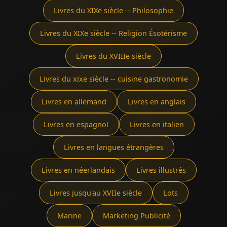
Livres du XIXe siècle -- Philosophie
Livres du XIXe siècle -- Religion Ésotérisme
Livres du XVIIIe siècle
Livres du xixe siècle -- cuisine gastronomie
Livres en allemand
Livres en anglais
Livres en espagnol
Livres en italien
Livres en langues étrangères
Livres en néerlandais
Livres illustrés
Livres jusqu'au XVIIe siècle
Lots
Marine
Marketing Publicité