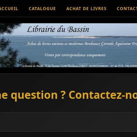
ACCUEIL
CATALOGUE
ACHAT DE LIVRES
CONTAC
e question ? Contactez-n