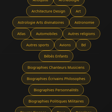
Architecture Design
Art
Astrologie Arts divinatoires
Astronomie
Atlas
Automobiles
Autres religions
Autres sports
Avions
Bd
Bébés Enfants
Biographies Chanteurs Musiciens
Biographies Écrivains Philosophes
Biographies Personnalités
Biographies Politiques Militaires