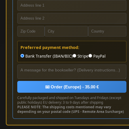
Preferred payment method:
Bank Transfer (IBAN/BIC)
Stripe
PayPal
📧 Order (Europe) - 35.00 €
Carefully packaged and shipped on Tuesdays and Fridays (except
public holidays) EU delivery: 3 to 9 days after shipping
PLEASE NOTE: The shipping costs mentioned may vary
depending on your postal code (UPS - Remote Area Surcharge)