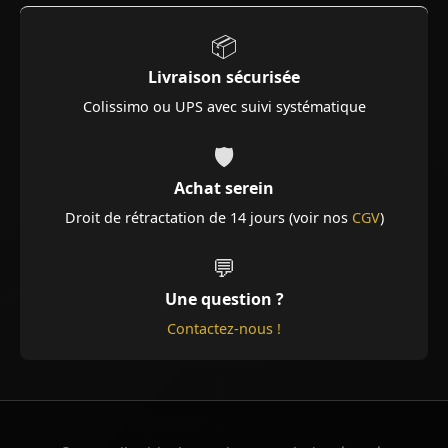
📦
Livraison sécurisée
Colissimo ou UPS avec suivi systématique
🛡️
Achat serein
Droit de rétractation de 14 jours (voir nos
CGV
)
💬
Une question ?
Contactez-nous !