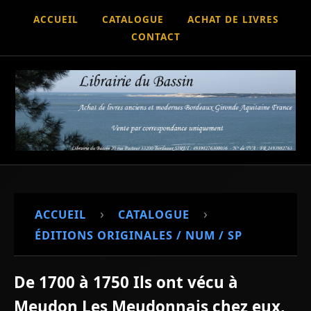
ACCUEIL
CATALOGUE
ACHAT DE LIVRES
CONTACT
›
›
ACCUEIL
CATALOGUE
ÉDITIONS ORIGINALES / NUM / SP
De 1700 à 1750 Ils ont vécu à
Meudon Les Meudonnais chez eux,