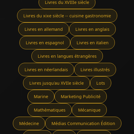
Livres du XVIIIe siècle
Livres du xixe siècle -- cuisine gastronomie
Livres en allemand
Livres en anglais
Livres en espagnol
Livres en italien
Livres en langues étrangères
Livres en néerlandais
Livres illustrés
Livres jusqu'au XVIIe siècle
Lots
Marine
Marketing Publicité
Mathématiques
Mécanique
Médecine
Médias Communication Édition