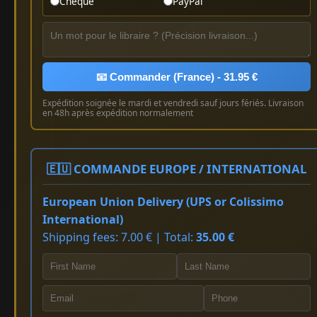
Chèque
PayPal
📧 Commander (France) - 31.95 €
Expédition soignée le mardi et vendredi sauf jours fériés. Livraison
en 48h après expédition normalement
🇪🇺 COMMANDE EUROPE / INTERNATIONAL
European Union Delivery (UPS or Colissimo
International)
Shipping fees: 7.00 € | Total:
35.00 €