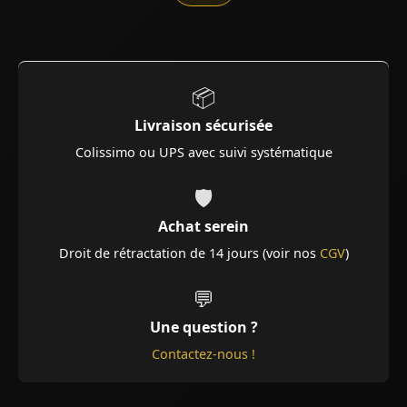
📦
Livraison sécurisée
Colissimo ou UPS avec suivi systématique
🛡️
Achat serein
Droit de rétractation de 14 jours (voir nos
CGV
)
💬
Une question ?
Contactez-nous !