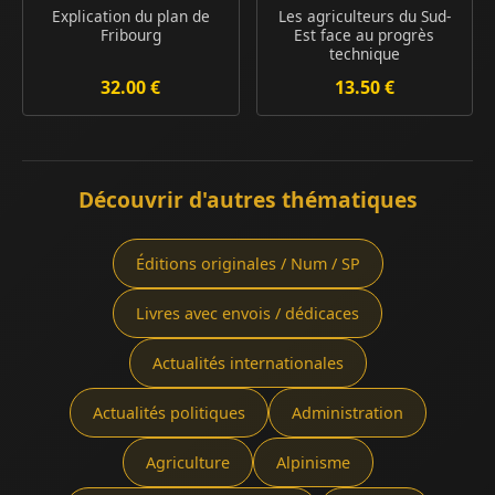
Explication du plan de
Les agriculteurs du Sud-
Fribourg
Est face au progrès
technique
32.00 €
13.50 €
Découvrir d'autres thématiques
Éditions originales / Num / SP
Livres avec envois / dédicaces
Actualités internationales
Actualités politiques
Administration
Agriculture
Alpinisme