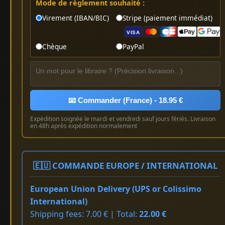
Mode de règlement souhaité :
Virement (IBAN/BIC)
Stripe (paiement immédiat)
VISA
Chèque
PayPal
📧 Commander (France) - 18.95 €
Expédition soignée le mardi et vendredi sauf jours fériés. Livraison
en 48h après expédition normalement
🇪🇺 COMMANDE EUROPE / INTERNATIONAL
European Union Delivery (UPS or Colissimo
International)
Shipping fees: 7.00 € | Total:
22.00 €