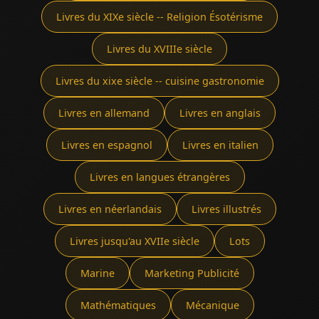
Livres du XIXe siècle -- Religion Ésotérisme
Livres du XVIIIe siècle
Livres du xixe siècle -- cuisine gastronomie
Livres en allemand
Livres en anglais
Livres en espagnol
Livres en italien
Livres en langues étrangères
Livres en néerlandais
Livres illustrés
Livres jusqu'au XVIIe siècle
Lots
Marine
Marketing Publicité
Mathématiques
Mécanique