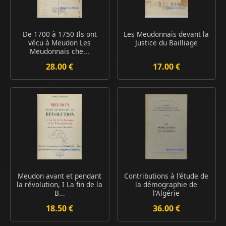
De 1700 à 1750 Ils ont
Les Meudonnais devant la
vécu à Meudon Les
Justice du Bailliage
Meudonnais che...
28.00 €
17.00 €
Meudon avant et pendant
Contributions à l'étude de
la révolution, I La fin de la
la démographie de
B...
l'Algérie
18.50 €
36.00 €