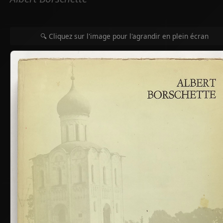
🔍 Cliquez sur l'image pour l'agrandir en plein écran