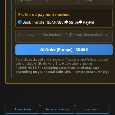
Preferred payment method:
Bank Transfer (IBAN/BIC)
Stripe
PayPal
📧 Order (Europe) - 35.00 €
Carefully packaged and shipped on Tuesdays and Fridays (except
public holidays) EU delivery: 3 to 9 days after shipping
PLEASE NOTE: The shipping costs mentioned may vary
depending on your postal code (UPS - Remote Area Surcharge)
← Livre précédent
Retour au catalogue
Livre suivant →