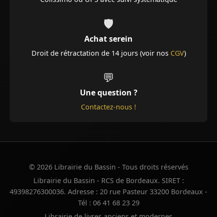
🛡️
Achat serein
Droit de rétractation de 14 jours (voir nos
CGV
)
💬
Une question ?
Contactez-nous !
© 2026 Librairie du Bassin - Tous droits réservés
Librairie du Bassin - RCS de Bordeaux. SIRET :
49398276300036. Adresse : 20 rue Pasteur 33200 Bordeaux -
Tél : 06 41 68 23 29
Librairie de livres anciens et modernes