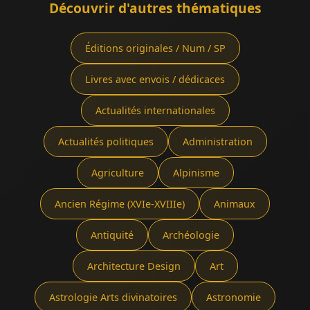
Découvrir d'autres thématiques
Éditions originales / Num / SP
Livres avec envois / dédicaces
Actualités internationales
Actualités politiques
Administration
Agriculture
Alpinisme
Ancien Régime (XVIe-XVIIIe)
Animaux
Antiquité
Archéologie
Architecture Design
Art
Astrologie Arts divinatoires
Astronomie