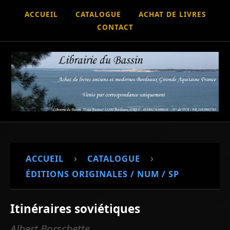
ACCUEIL
CATALOGUE
ACHAT DE LIVRES
CONTACT
›
›
ACCUEIL
CATALOGUE
ÉDITIONS ORIGINALES / NUM / SP
Itinéraires soviétiques
Albert Borschette