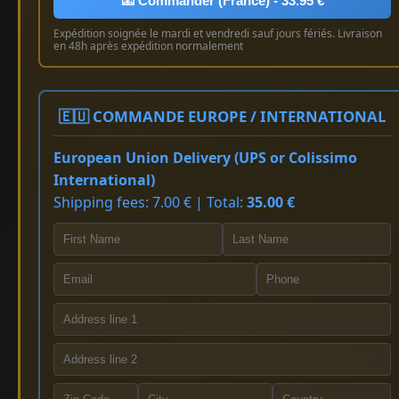
📧 Commander (France) - 33.95 €
Expédition soignée le mardi et vendredi sauf jours fériés. Livraison
en 48h après expédition normalement
🇪🇺 COMMANDE EUROPE / INTERNATIONAL
European Union Delivery (UPS or Colissimo
International)
Shipping fees: 7.00 € | Total:
35.00 €