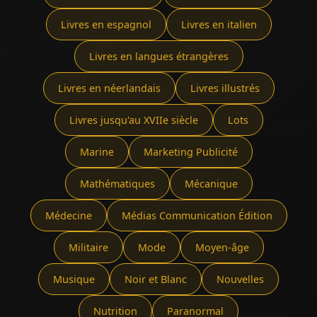
Livres en espagnol
Livres en italien
Livres en langues étrangères
Livres en néerlandais
Livres illustrés
Livres jusqu'au XVIIe siècle
Lots
Marine
Marketing Publicité
Mathématiques
Mécanique
Médecine
Médias Communication Édition
Militaire
Mode
Moyen-âge
Musique
Noir et Blanc
Nouvelles
Nutrition
Paranormal