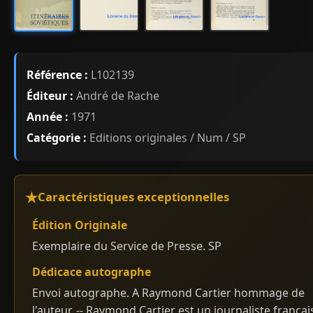
Référence :
L102139
Éditeur :
André de Rache
Année :
1971
Catégorie :
Editions originales / Num / SP
Caractéristiques exceptionnelles
Édition Originale
Exemplaire du Service de Presse. SP
Dédicace autographe
Envoi autographe. A Raymond Cartier hommage de
l'auteur. -- Raymond Cartier est un journaliste françai