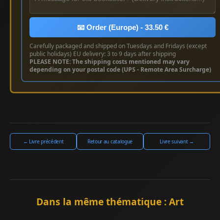
📧 Order (Europe) - 33.50 €
Carefully packaged and shipped on Tuesdays and Fridays (except
public holidays) EU delivery: 3 to 9 days after shipping
PLEASE NOTE: The shipping costs mentioned may vary
depending on your postal code (UPS - Remote Area Surcharge)
← Livre précédent
Retour au catalogue
Livre suivant →
Dans la même thématique : Art