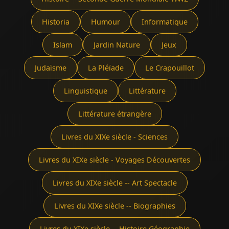
Historia
Humour
Informatique
Islam
Jardin Nature
Jeux
Judaïsme
La Pléïade
Le Crapouillot
Linguistique
Littérature
Littérature étrangère
Livres du XIXe siècle - Sciences
Livres du XIXe siècle - Voyages Découvertes
Livres du XIXe siècle -- Art Spectacle
Livres du XIXe siècle -- Biographies
Livres du XIXe siècle -- Histoire Géographie