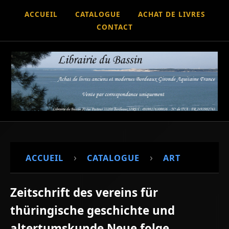
ACCUEIL
CATALOGUE
ACHAT DE LIVRES
CONTACT
›
›
ACCUEIL
CATALOGUE
ART
Zeitschrift des vereins für
thüringische geschichte und
altertumskunde Neue folge