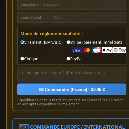
Mode de règlement souhaité :
Virement (IBAN/BIC)
Stripe (paiement immédiat)
VISA
Chèque
PayPal
📧 Commander (France) - 30.45 €
Expédition soignée le mardi et vendredi sauf jours fériés. Livraison
en 48h après expédition normalement
🇪🇺 COMMANDE EUROPE / INTERNATIONAL