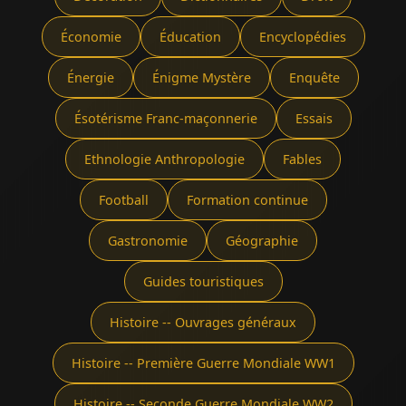
Économie
Éducation
Encyclopédies
Énergie
Énigme Mystère
Enquête
Ésotérisme Franc-maçonnerie
Essais
Ethnologie Anthropologie
Fables
Football
Formation continue
Gastronomie
Géographie
Guides touristiques
Histoire -- Ouvrages généraux
Histoire -- Première Guerre Mondiale WW1
Histoire -- Seconde Guerre Mondiale WW2