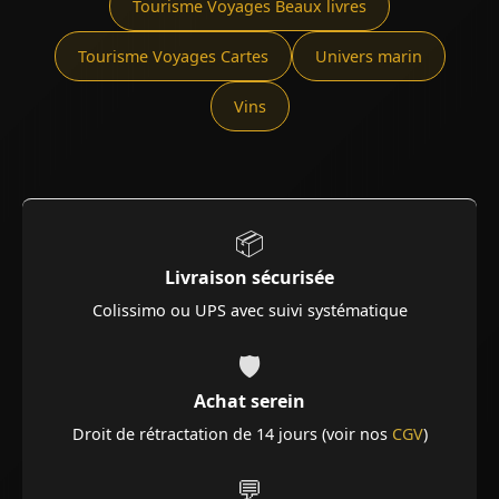
Tourisme Voyages Beaux livres
Tourisme Voyages Cartes
Univers marin
Vins
📦
Livraison sécurisée
Colissimo ou UPS avec suivi systématique
🛡️
Achat serein
Droit de rétractation de 14 jours (voir nos
CGV
)
💬