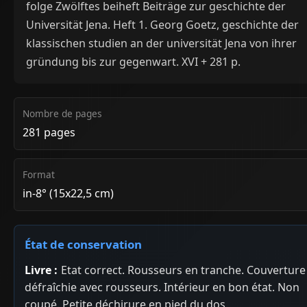
folge Zwölftes beiheft Beiträge zur geschichte der
Universität Jena. Heft 1. Georg Goetz, geschichte der
klassischen studien an der universität Jena von ihrer
gründung bis zur gegenwart. XVI + 281 p.
Nombre de pages
281 pages
Format
in-8° (15x22,5 cm)
État de conservation
Livre :
Etat correct. Rousseurs en tranche. Couverture
défraîchie avec rousseurs. Intérieur en bon état. Non
coupé. Petite déchirure en pied du dos