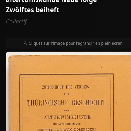
Zwölftes beiheft
Collectif
🔍 Cliquez sur l'image pour l'agrandir en plein écran