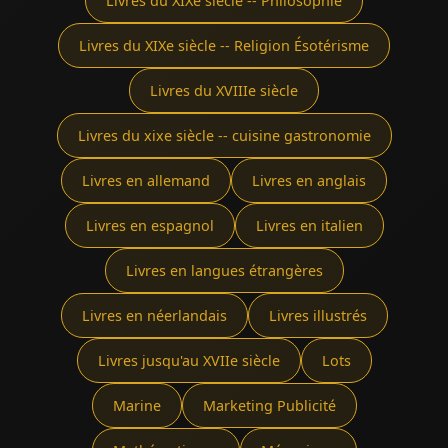
Livres du XIXe siècle -- Philosophie
Livres du XIXe siècle -- Religion Ésotérisme
Livres du XVIIIe siècle
Livres du xixe siècle -- cuisine gastronomie
Livres en allemand
Livres en anglais
Livres en espagnol
Livres en italien
Livres en langues étrangères
Livres en néerlandais
Livres illustrés
Livres jusqu'au XVIIe siècle
Lots
Marine
Marketing Publicité