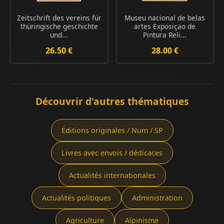
Zeitschrift des vereins für
Museu nacional de belas
thüringische geschichte
artes Exposiçao de
und...
Pintura Reli...
26.50 €
28.00 €
Découvrir d'autres thématiques
Éditions originales / Num / SP
Livres avec envois / dédicaces
Actualités internationales
Actualités politiques
Administration
Agriculture
Alpinisme