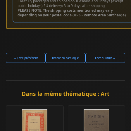
Carefully packaged and shipped on Tuesdays and Fridays (except
public holidays) EU delivery: 3 to 9 days after shipping
PLEASE NOTE: The shipping costs mentioned may vary
depending on your postal code (UPS - Remote Area Surcharge)
← Livre précédent
Retour au catalogue
Livre suivant →
Dans la même thématique : Art