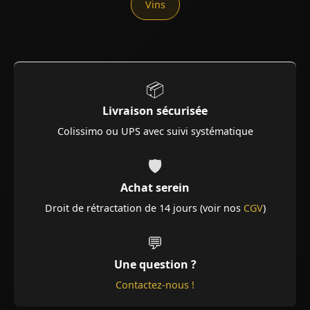
Vins
📦
Livraison sécurisée
Colissimo ou UPS avec suivi systématique
🛡️
Achat serein
Droit de rétractation de 14 jours (voir nos
CGV
)
💬
Une question ?
Contactez-nous !