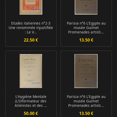
Etudes italiennes n°2-3
Parisia n°6 L'Egypte au
Une renommée injustifiée
musée Guimet
: Le V...
Promenades artisti...
22.50 €
13.50 €
L'Hygiène Mentale
Parisia n°6 L'Egypte au
(L'Informateur des
musée Guimet
Aliénistes et des ...
Promenades artisti...
50.00 €
13.50 €