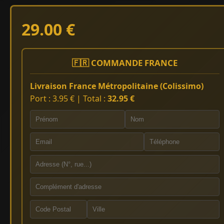
29.00 €
🇫🇷 COMMANDE FRANCE
Livraison France Métropolitaine (Colissimo)
Port : 3.95 € | Total :
32.95 €