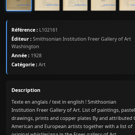
Référence :
L102161
Éditeur :
Smithsonian Institution Freer Gallery of Art
Washington
Année :
1928
Catégorie :
Art
Description
Texte en anglais / text in english ! Smithsonian
Institution Freer Gallery of Art. List of paintings, pastel
drawings, prints and copper plates By and attributed 
American and European artists together with a list of
original whistleriana in the Freer gallery of Art.