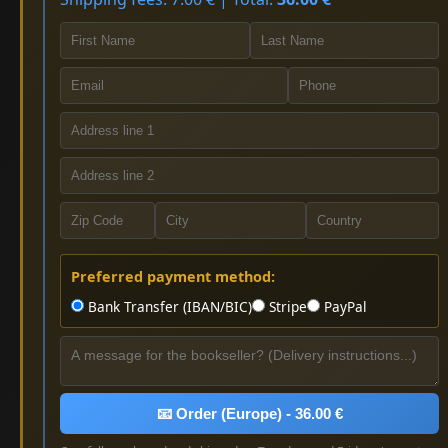
Preferred payment method:
Bank Transfer (IBAN/BIC)
Stripe
PayPal
📧 Order (Europe) - 36.00 €