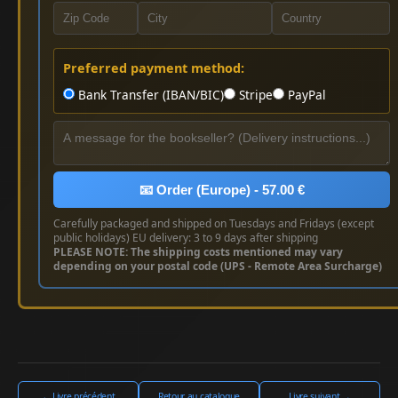
Preferred payment method:
Bank Transfer (IBAN/BIC)
Stripe
PayPal
📧 Order (Europe) - 57.00 €
Carefully packaged and shipped on Tuesdays and Fridays (except
public holidays) EU delivery: 3 to 9 days after shipping
PLEASE NOTE: The shipping costs mentioned may vary
depending on your postal code (UPS - Remote Area Surcharge)
← Livre précédent
Retour au catalogue
Livre suivant →