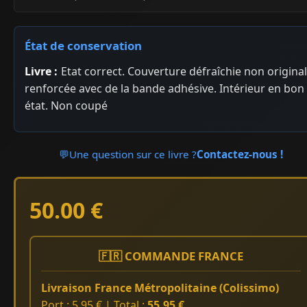
État de conservation
Livre :
Etat correct. Couverture défraîchie non origina
renforcée avec de la bande adhésive. Intérieur en bon
état. Non coupé
💬
Une question sur ce livre ?
Contactez-nous !
50.00 €
🇫🇷 COMMANDE FRANCE
Livraison France Métropolitaine (Colissimo)
Port : 5.95 € | Total :
55.95 €