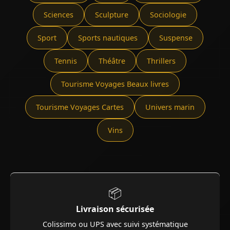
Sciences
Sculpture
Sociologie
Sport
Sports nautiques
Suspense
Tennis
Théâtre
Thrillers
Tourisme Voyages Beaux livres
Tourisme Voyages Cartes
Univers marin
Vins
📦
Livraison sécurisée
Colissimo ou UPS avec suivi systématique