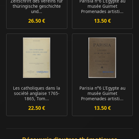
Zeitschrift des vereins für
Parisia n°6 L'Egypte au
thüringische geschichte
musée Guimet
und...
Promenades artisti...
26.50 €
13.50 €
Les catholiques dans la
Parisia n°6 L'Egypte au
société anglaise 1765-
musée Guimet
1865, Tom...
Promenades artisti...
22.50 €
13.50 €