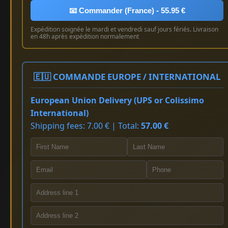
📧 Commander (France) - 55.95 €
Expédition soignée le mardi et vendredi sauf jours fériés. Livraison
en 48h après expédition normalement
🇪🇺 COMMANDE EUROPE / INTERNATIONAL
European Union Delivery (UPS or Colissimo
International)
Shipping fees: 7.00 € | Total:
57.00 €