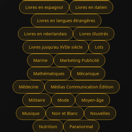
Livres en espagnol
Livres en italien
Livres en langues étrangères
Livres en néerlandais
Livres illustrés
Livres jusqu'au XVIIe siècle
Lots
Marine
Marketing Publicité
Mathématiques
Mécanique
Médecine
Médias Communication Édition
Militaire
Mode
Moyen-âge
Musique
Noir et Blanc
Nouvelles
Nutrition
Paranormal