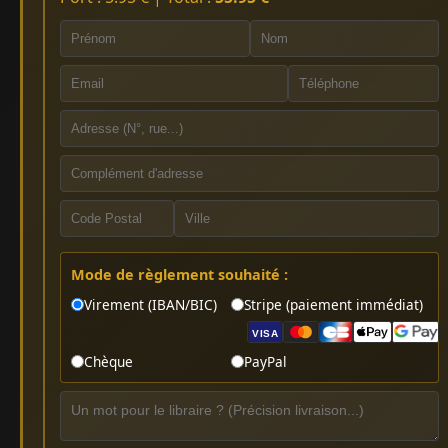
Mode de règlement souhaité :
Virement (IBAN/BIC)
Stripe (paiement immédiat)
VISA
Chèque
PayPal