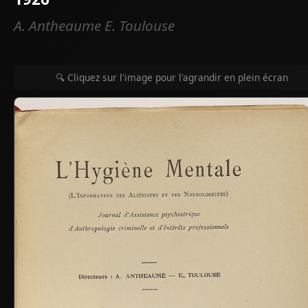
A. Antheaume E. Toulouse
🔍 Cliquez sur l'image pour l'agrandir en plein écran