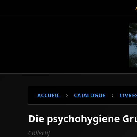
›
›
ACCUEIL
CATALOGUE
LIVRE
Die psychohygiene Gr
Collectif