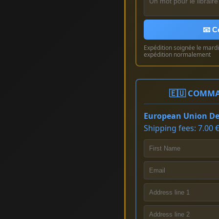
📧 C
Expédition soignée le mardi 
expédition normalement
🇪🇺 COMMA
European Union Del
Shipping fees: 7.00 €