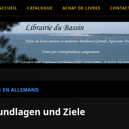
ACCUEIL
CATALOGUE
ACHAT DE LIVRES
CONTAC
S EN ALLEMAND
undlagen und Ziele