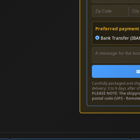
Preferred payment
Bank Transfer (IBA

Carefully packaged and shi
delivery: 3 to 9 days after s
PLEASE NOTE: The shippi
postal code (UPS - Remot