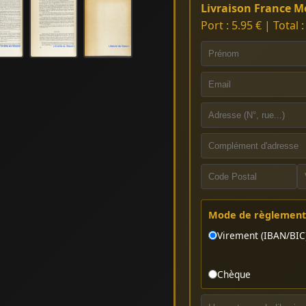
Livraison France Mé
Port : 5.95 € | Total 
Mode de règlement 
Virement (IBAN/BIC
Chèque