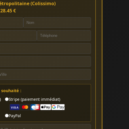
tropolitaine (Colissimo)
:
28.45 €
souhaité :
)
Stripe (paiement immédiat)
VISA
PayPal