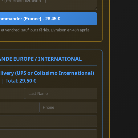
ommander (France) - 28.45 €
et vendredi sauf jours fériés. Livraison en 48h après
NDE EUROPE / INTERNATIONAL
ivery (UPS or Colissimo International)
 | Total:
29.50 €