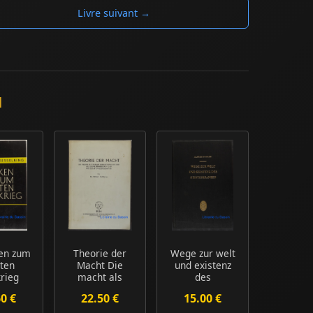
Livre suivant →
d
en zum
Theorie der
Wege zur welt
ten
Macht Die
und existenz
rieg
macht als
des
soziale
geisteskranken
60 €
22.50 €
15.00 €
grundtatsache
u...