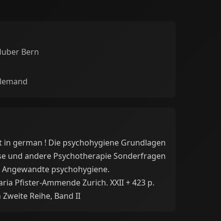
Huber Bern
llemand
xt in german ! Die psychohygiene Grundlagen
yse und andere Psychotherapie Sonderfragen
e. Angewandte psychohygiene.
ia Pfister-Ammende Zurich. XXII + 423 p.
Zweite Reihe, Band II