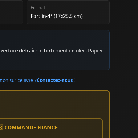
Format
Fort in-4° (17x25,5 cm)
uverture défraîchie fortement insolée. Papier
ion sur ce livre ?
Contactez-nous !
🇷 COMMANDE FRANCE