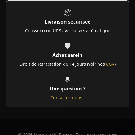
📦
Livraison sécurisée
Colissimo ou UPS avec suivi systématique
🛡️
Achat serein
Droit de rétractation de 14 jours (voir nos
CGV
)
💬
Une question ?
Contactez-nous !
© 2026 Librairie du Bassin - Tous droits réservés