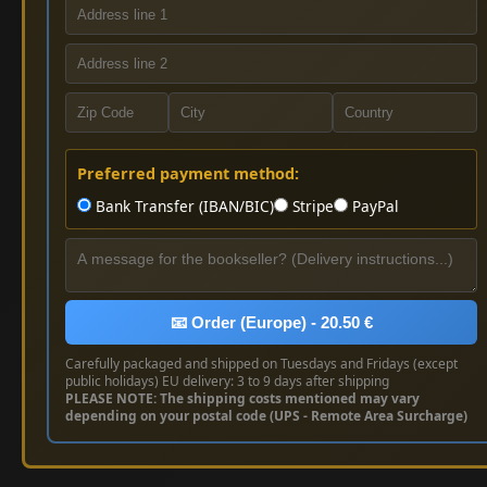
Preferred payment method:
Bank Transfer (IBAN/BIC)
Stripe
PayPal
📧 Order (Europe) - 20.50 €
Carefully packaged and shipped on Tuesdays and Fridays (except
public holidays) EU delivery: 3 to 9 days after shipping
PLEASE NOTE: The shipping costs mentioned may vary
depending on your postal code (UPS - Remote Area Surcharge)