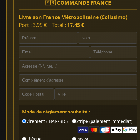
🇫🇷 COMMANDE FRANCE
Livraison France Métropolitaine (Colissimo)
Port : 3.95 € | Total :
17.45 €
Mode de règlement souhaité :
Virement (IBAN/BIC)
Stripe (paiement immédiat)
VISA
Chèque
PayPal