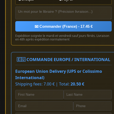
📧 Commander (France) - 17.45 €
Expédition soignée le mardi et vendredi sauf jours fériés. Livraison
en 48h après expédition normalement
🇪🇺 COMMANDE EUROPE / INTERNATIONAL
European Union Delivery (UPS or Colissimo
International)
Shipping fees: 7.00 € | Total:
20.50 €