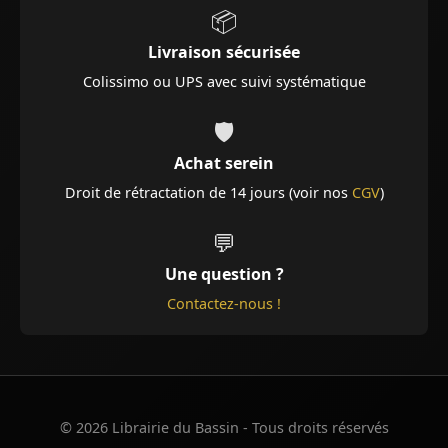
📦
Livraison sécurisée
Colissimo ou UPS avec suivi systématique
🛡️
Achat serein
Droit de rétractation de 14 jours (voir nos
CGV
)
💬
Une question ?
Contactez-nous !
© 2026 Librairie du Bassin - Tous droits réservés