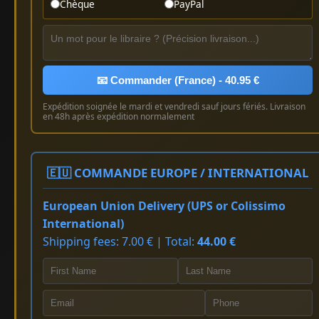
Chèque
PayPal
📧 Commander (France) - 40.95 €
Expédition soignée le mardi et vendredi sauf jours fériés. Livraison
en 48h après expédition normalement
🇪🇺 COMMANDE EUROPE / INTERNATIONAL
European Union Delivery (UPS or Colissimo
International)
Shipping fees: 7.00 € | Total:
44.00 €