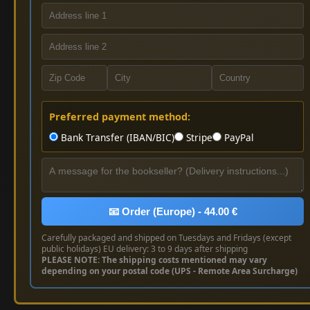
Preferred payment method:
Bank Transfer (IBAN/BIC)
Stripe
PayPal
📧 Order (Europe) - 44.00 €
Carefully packaged and shipped on Tuesdays and Fridays (except
public holidays) EU delivery: 3 to 9 days after shipping
PLEASE NOTE: The shipping costs mentioned may vary
depending on your postal code (UPS - Remote Area Surcharge)