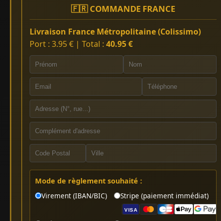
🇫🇷 COMMANDE FRANCE
Livraison France Métropolitaine (Colissimo)
Port : 3.95 € | Total :
40.95 €
Mode de règlement souhaité :
Virement (IBAN/BIC)
Stripe (paiement immédiat)
VISA