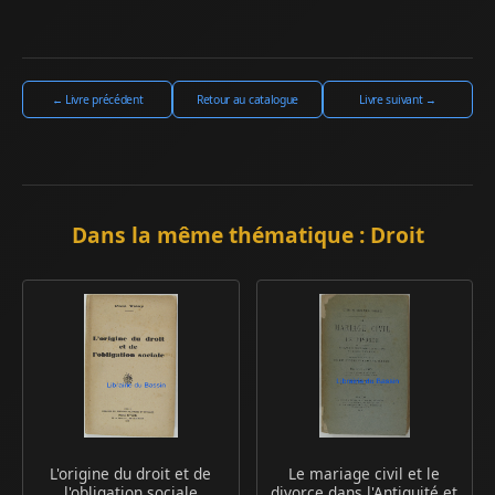
← Livre précédent
Retour au catalogue
Livre suivant →
Dans la même thématique : Droit
L'origine du droit et de
Le mariage civil et le
l'obligation sociale
divorce dans l'Antiquité et