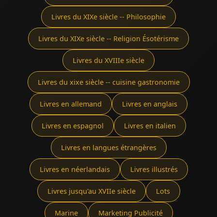
Livres du XIXe siècle -- Philosophie
Livres du XIXe siècle -- Religion Ésotérisme
Livres du XVIIIe siècle
Livres du xixe siècle -- cuisine gastronomie
Livres en allemand
Livres en anglais
Livres en espagnol
Livres en italien
Livres en langues étrangères
Livres en néerlandais
Livres illustrés
Livres jusqu'au XVIIe siècle
Lots
Marine
Marketing Publicité