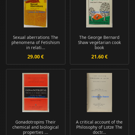
Sexual aberrations The
The George Bernard
phenomena of Fetishism
Shaw vegetarian cook
in relati...
book
29.00 €
21.60 €
Gonadotropins Their
A critical account of the
chemical and biological
Philosophy of Lotze The
properties ...
doctr...