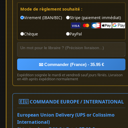
Mode de règlement souhaité :
Virement (IBAN/BIC)
Stripe (paiement immédiat)
VISA
Chèque
PayPal
📧 Commander (France) - 35.95 €
Expédition soignée le mardi et vendredi sauf jours fériés. Livraison
en 48h après expédition normalement
🇪🇺 COMMANDE EUROPE / INTERNATIONAL
European Union Delivery (UPS or Colissimo
International)