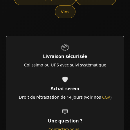
Vins
📦
Livraison sécurisée
Colissimo ou UPS avec suivi systématique
🛡️
Achat serein
Droit de rétractation de 14 jours (voir nos
CGV
)
💬
Une question ?
Contactez-nous !