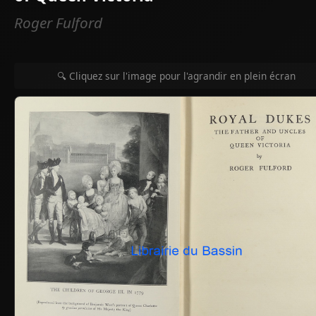
Roger Fulford
🔍 Cliquez sur l'image pour l'agrandir en plein écran