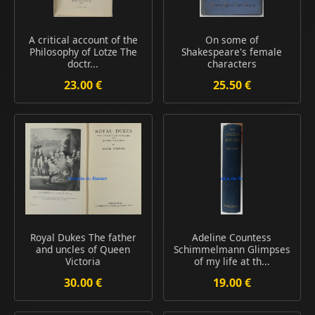
A critical account of the
On some of
Philosophy of Lotze The
Shakespeare's female
doctr...
characters
23.00 €
25.50 €
Royal Dukes The father
Adeline Countess
and uncles of Queen
Schimmelmann Glimpses
Victoria
of my life at th...
30.00 €
19.00 €