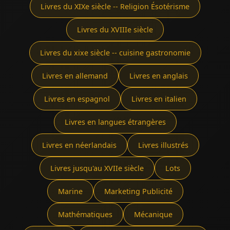
Livres du XIXe siècle -- Religion Ésotérisme
Livres du XVIIIe siècle
Livres du xixe siècle -- cuisine gastronomie
Livres en allemand
Livres en anglais
Livres en espagnol
Livres en italien
Livres en langues étrangères
Livres en néerlandais
Livres illustrés
Livres jusqu'au XVIIe siècle
Lots
Marine
Marketing Publicité
Mathématiques
Mécanique