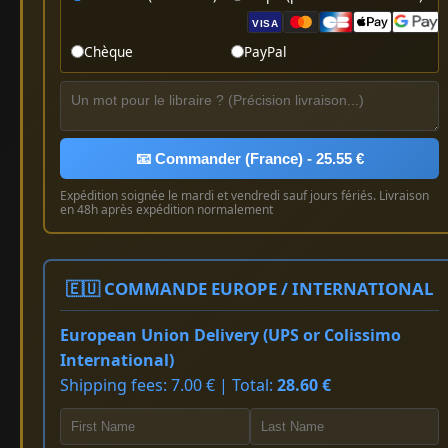
VISA
Chèque
PayPal
📧 Commander (France) - 25.55 €
Expédition soignée le mardi et vendredi sauf jours fériés. Livraison
en 48h après expédition normalement
🇪🇺 COMMANDE EUROPE / INTERNATIONAL
European Union Delivery (UPS or Colissimo
International)
Shipping fees: 7.00 € | Total:
28.60 €