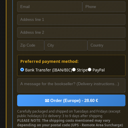
Preferred payment method:
Bank Transfer (IBAN/BIC)
Stripe
PayPal
📧 Order (Europe) - 28.60 €
Carefully packaged and shipped on Tuesdays and Fridays (except
public holidays) EU delivery: 3 to 9 days after shipping
PLEASE NOTE: The shipping costs mentioned may vary
depending on your postal code (UPS - Remote Area Surcharge)