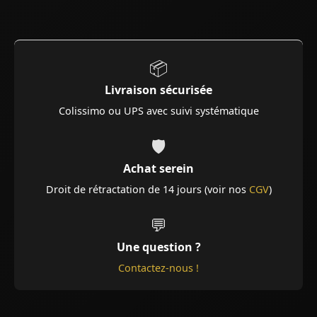
📦
Livraison sécurisée
Colissimo ou UPS avec suivi systématique
🛡️
Achat serein
Droit de rétractation de 14 jours (voir nos
CGV
)
💬
Une question ?
Contactez-nous !