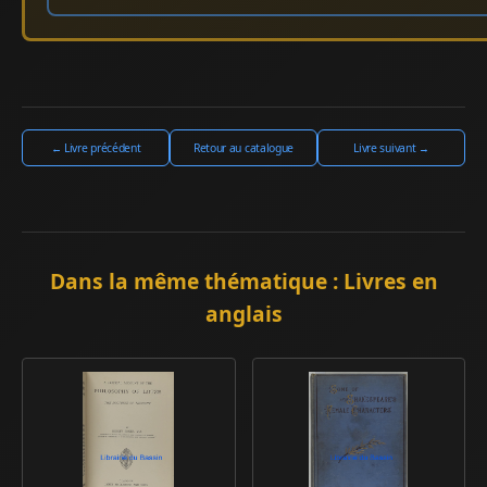
← Livre précédent
Retour au catalogue
Livre suivant →
Dans la même thématique : Livres en
anglais