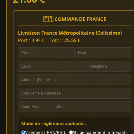
🇫🇷 COMMANDE FRANCE
Livraison France Métropolitaine (Colissimo)
Port : 3.95 € | Total :
25.55 €
Mode de règlement souhaité :
Virement (IBAN/BIC)
Stripe (paiement immédiat)