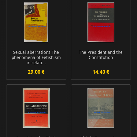
Sexual aberrations The
The President and the
phenomena of Fetishism
Constitution
in relati...
29.00 €
14.40 €