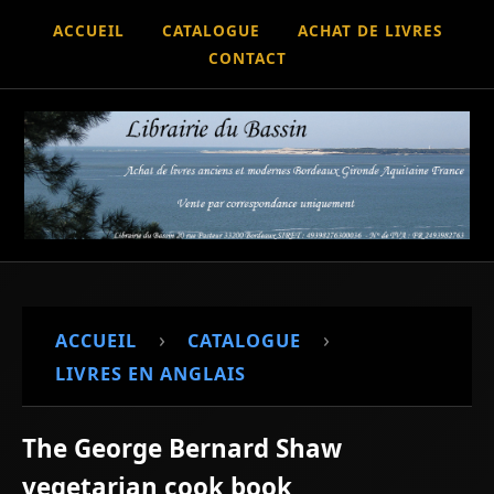
ACCUEIL
CATALOGUE
ACHAT DE LIVRES
CONTACT
›
›
ACCUEIL
CATALOGUE
LIVRES EN ANGLAIS
The George Bernard Shaw
vegetarian cook book