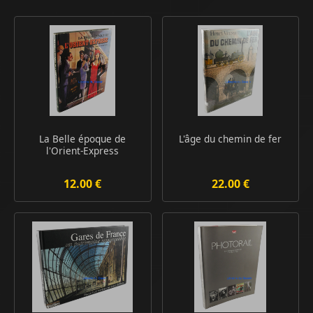
La Belle époque de
L'âge du chemin de fer
l'Orient-Express
12.00 €
22.00 €