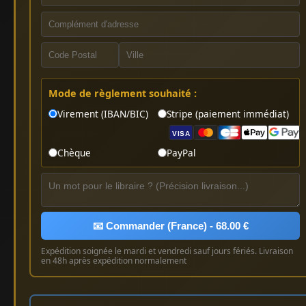
Mode de règlement souhaité :
Virement (IBAN/BIC)
Stripe (paiement immédiat)
VISA
Chèque
PayPal
📧 Commander (France) - 68.00 €
Expédition soignée le mardi et vendredi sauf jours fériés. Livraison
en 48h après expédition normalement