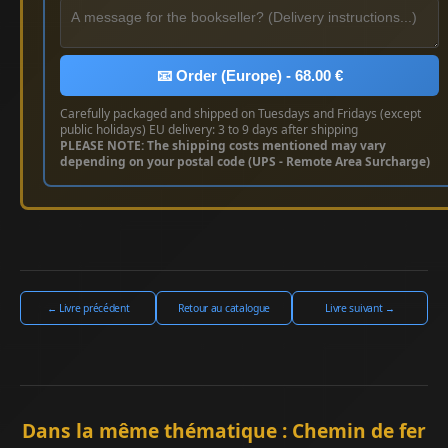
📧 Order (Europe) - 68.00 €
Carefully packaged and shipped on Tuesdays and Fridays (except
public holidays) EU delivery: 3 to 9 days after shipping
PLEASE NOTE: The shipping costs mentioned may vary
depending on your postal code (UPS - Remote Area Surcharge)
← Livre précédent
Retour au catalogue
Livre suivant →
Dans la même thématique : Chemin de fer