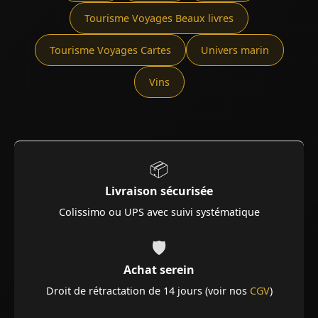
Tourisme Voyages Beaux livres
Tourisme Voyages Cartes
Univers marin
Vins
📦
Livraison sécurisée
Colissimo ou UPS avec suivi systématique
🛡️
Achat serein
Droit de rétractation de 14 jours (voir nos
CGV
)