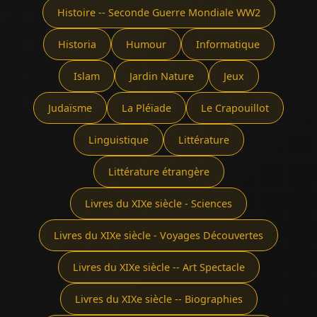
Histoire -- Seconde Guerre Mondiale WW2
Historia
Humour
Informatique
Islam
Jardin Nature
Jeux
Judaïsme
La Pléïade
Le Crapouillot
Linguistique
Littérature
Littérature étrangère
Livres du XIXe siècle - Sciences
Livres du XIXe siècle - Voyages Découvertes
Livres du XIXe siècle -- Art Spectacle
Livres du XIXe siècle -- Biographies