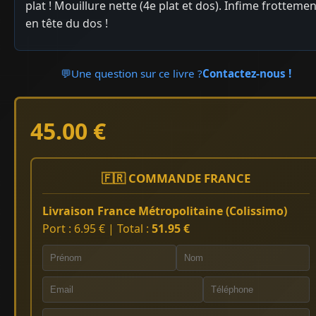
plat ! Mouillure nette (4e plat et dos). Infime frottemen
en tête du dos !
💬
Une question sur ce livre ?
Contactez-nous !
45.00 €
🇫🇷 COMMANDE FRANCE
Livraison France Métropolitaine (Colissimo)
Port : 6.95 € | Total :
51.95 €