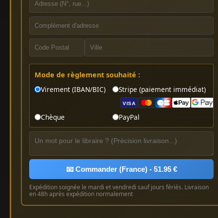
Mode de règlement souhaité :
Virement (IBAN/BIC)
Stripe (paiement immédiat)
VISA
Chèque
PayPal
📧 Commander (France) - 51.95 €
Expédition soignée le mardi et vendredi sauf jours fériés. Livraison
en 48h après expédition normalement