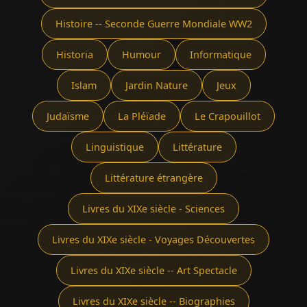
Histoire -- Seconde Guerre Mondiale WW2
Historia
Humour
Informatique
Islam
Jardin Nature
Jeux
Judaïsme
La Pléïade
Le Crapouillot
Linguistique
Littérature
Littérature étrangère
Livres du XIXe siècle - Sciences
Livres du XIXe siècle - Voyages Découvertes
Livres du XIXe siècle -- Art Spectacle
Livres du XIXe siècle -- Biographies