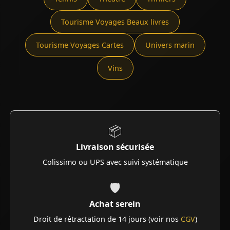
Tourisme Voyages Beaux livres
Tourisme Voyages Cartes
Univers marin
Vins
📦
Livraison sécurisée
Colissimo ou UPS avec suivi systématique
🛡️
Achat serein
Droit de rétractation de 14 jours (voir nos
CGV
)