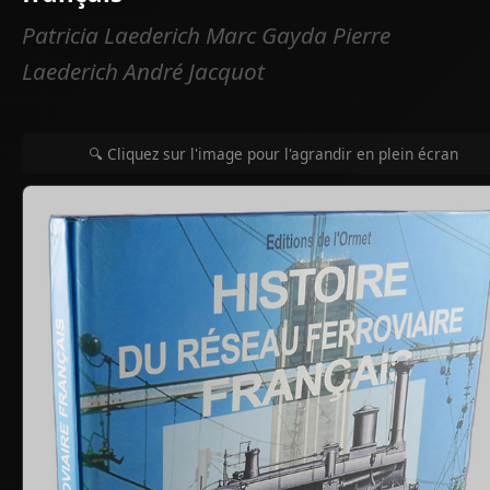
Patricia Laederich Marc Gayda Pierre
Laederich André Jacquot
🔍 Cliquez sur l'image pour l'agrandir en plein écran