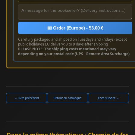
📧 Order (Europe) - 53.00 €
Carefully packaged and shipped on Tuesdays and Fridays (except
public holidays) EU delivery: 3 to 9 days after shipping
PLEASE NOTE: The shipping costs mentioned may vary
depending on your postal code (UPS - Remote Area Surcharge)
← Livre précédent
Retour au catalogue
Livre suivant →
Dans la même thématique : Chemin de fer