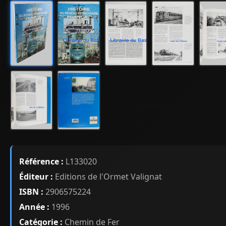
Référence :
L133020
Éditeur :
Editions de l'Ormet Valignat
ISBN :
2906575224
Année :
1996
Catégorie :
Chemin de Fer