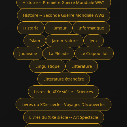
Histoire -- Première Guerre Mondiale WW1
Histoire -- Seconde Guerre Mondiale WW2
Historia
Humour
Informatique
Islam
Jardin Nature
Jeux
Judaïsme
La Pléïade
Le Crapouillot
Linguistique
Littérature
Littérature étrangère
Livres du XIXe siècle - Sciences
Livres du XIXe siècle - Voyages Découvertes
Livres du XIXe siècle -- Art Spectacle