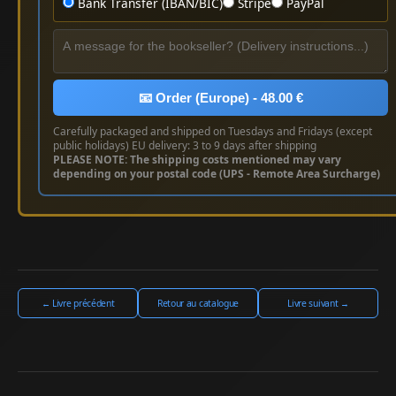
Bank Transfer (IBAN/BIC)
Stripe
PayPal
📧 Order (Europe) - 48.00 €
Carefully packaged and shipped on Tuesdays and Fridays (except
public holidays) EU delivery: 3 to 9 days after shipping
PLEASE NOTE: The shipping costs mentioned may vary
depending on your postal code (UPS - Remote Area Surcharge)
← Livre précédent
Retour au catalogue
Livre suivant →