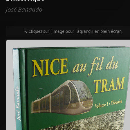
José Banaudo
🔍 Cliquez sur l'image pour l'agrandir en plein écran