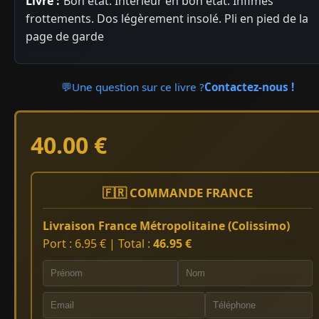
Livre :
Bon état. Intérieur en bon état. Infimes
frottements. Dos légèrement insolé. Pli en pied de la
page de garde
💬
Une question sur ce livre ?
Contactez-nous !
40.00 €
🇫🇷 COMMANDE FRANCE
Livraison France Métropolitaine (Colissimo)
Port : 6.95 € | Total :
46.95 €