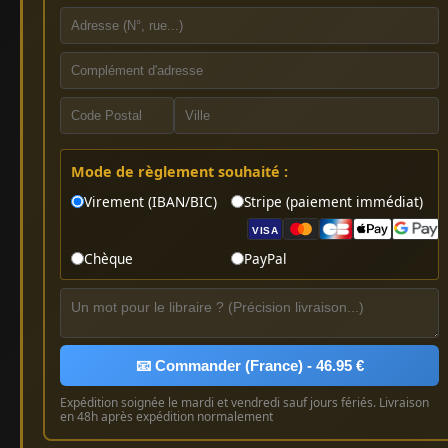
Mode de règlement souhaité :
Virement (IBAN/BIC)
Stripe (paiement immédiat)
VISA
Chèque
PayPal
📧 Commander (France) - 46.95 €
Expédition soignée le mardi et vendredi sauf jours fériés. Livraison
en 48h après expédition normalement