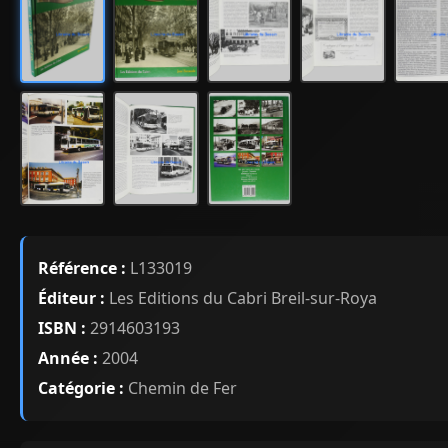
Référence :
L133019
Éditeur :
Les Editions du Cabri Breil-sur-Roya
ISBN :
2914603193
Année :
2004
Catégorie :
Chemin de Fer