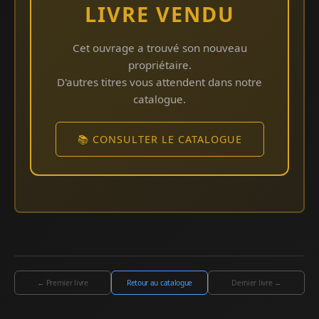
LIVRE VENDU
Cet ouvrage a trouvé son nouveau
propriétaire.
D'autres titres vous attendent dans notre
catalogue.
📚 CONSULTER LE CATALOGUE
← Premier livre
Retour au catalogue
Dernier livre →