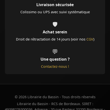
Livraison sécurisée
Colissimo ou UPS avec suivi systématique
🛡️
Achat serein
Droit de rétractation de 14 jours (voir nos
CGV
)
💬
Une question ?
Contactez-nous !
© 2026 Librairie du Bassin - Tous droits réservés
Librairie du Bassin - RCS de Bordeaux. SIRET :
49398276300036. Adresse : 20 rue Pasteur 33200 Bordeaux -