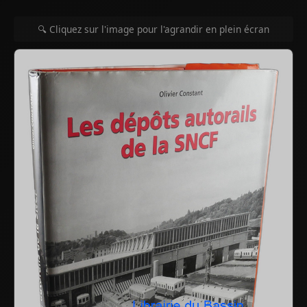
🔍 Cliquez sur l'image pour l'agrandir en plein écran