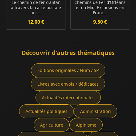
Le chemin de fer d'antan
Chemins de Fer d'Orléans
à travers la carte postale
et du Midi Excursions en
anc...
Franc...
12.00 €
9.50 €
Découvrir d'autres thématiques
Éditions originales / Num / SP
Livres avec envois / dédicaces
Actualités internationales
Actualités politiques
Administration
Agriculture
Alpinisme