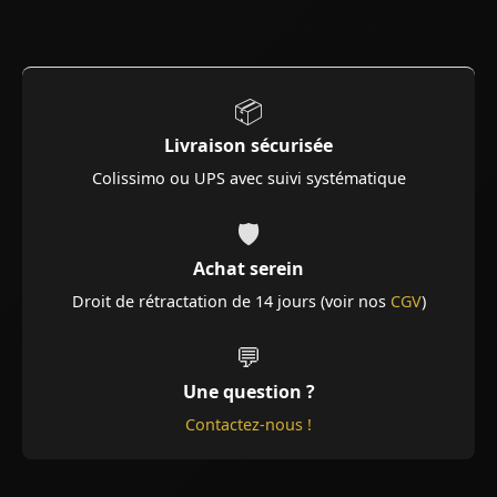
📦
Livraison sécurisée
Colissimo ou UPS avec suivi systématique
🛡️
Achat serein
Droit de rétractation de 14 jours (voir nos
CGV
)
💬
Une question ?
Contactez-nous !