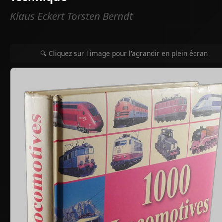
Klaus Eckert Torsten Berndt
🔍 Cliquez sur l'image pour l'agrandir en plein écran