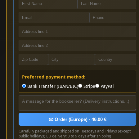
Preferred payment method:
Bank Transfer (IBAN/BIC)
Stripe
PayPal
📧 Order (Europe) - 46.00 €
Carefully packaged and shipped on Tuesdays and Fridays (except
public holidays) EU delivery: 3 to 9 days after shipping