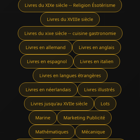
Livres du XIXe siècle -- Religion Ésotérisme
Livres du XVIIIe siècle
Livres du xixe siècle -- cuisine gastronomie
Livres en allemand
Livres en anglais
Livres en espagnol
Livres en italien
Livres en langues étrangères
Livres en néerlandais
Livres illustrés
Livres jusqu'au XVIIe siècle
Lots
Marine
Marketing Publicité
Mathématiques
Mécanique