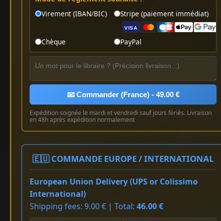
Virement (IBAN/BIC)
Stripe (paiement immédiat)
VISA
Chèque
PayPal
📧 Commander (France) - 49.00 €
Expédition soignée le mardi et vendredi sauf jours fériés. Livraison
en 48h après expédition normalement
🇪🇺 COMMANDE EUROPE / INTERNATIONAL
European Union Delivery (UPS or Colissimo
International)
Shipping fees: 9.00 € | Total:
46.00 €