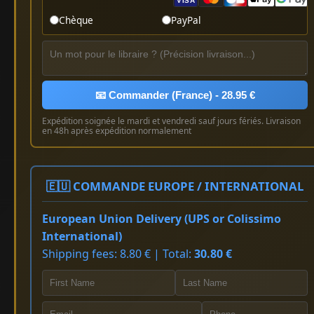
VISA
Chèque
PayPal
📧 Commander (France) - 28.95 €
Expédition soignée le mardi et vendredi sauf jours fériés. Livraison
en 48h après expédition normalement
🇪🇺 COMMANDE EUROPE / INTERNATIONAL
European Union Delivery (UPS or Colissimo
International)
Shipping fees: 8.80 € | Total:
30.80 €