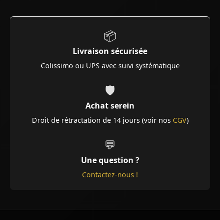
📦
Livraison sécurisée
Colissimo ou UPS avec suivi systématique
🛡️
Achat serein
Droit de rétractation de 14 jours (voir nos
CGV
)
💬
Une question ?
Contactez-nous !