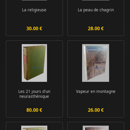
La religieuse
La peau de chagrin
30.00 €
28.00 €
Les 21 jours d'un
Vapeur en montagne
neurasthénique
80.00 €
26.00 €