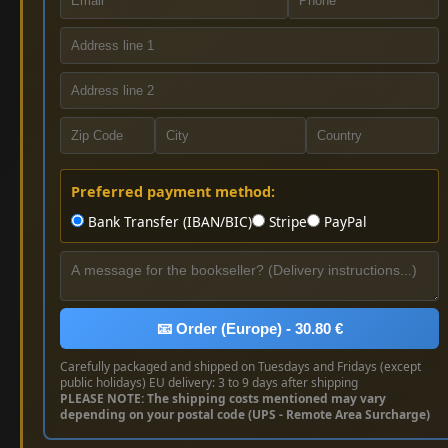
Preferred payment method:
Bank Transfer (IBAN/BIC)
Stripe
PayPal
📧 Order (Europe) - 30.80 €
Carefully packaged and shipped on Tuesdays and Fridays (except
public holidays) EU delivery: 3 to 9 days after shipping
PLEASE NOTE: The shipping costs mentioned may vary
depending on your postal code (UPS - Remote Area Surcharge)