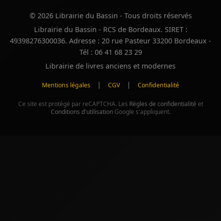
© 2026 Librairie du Bassin - Tous droits réservés
Librairie du Bassin - RCS de Bordeaux. SIRET :
49398276300036. Adresse : 20 rue Pasteur 33200 Bordeaux -
Tél : 06 41 68 23 29
Librairie de livres anciens et modernes
|
|
Mentions légales
CGV
Confidentialité
Ce site est protégé par reCAPTCHA. Les
Règles de confidentialité
et
Conditions d'utilisation
Google s'appliquent.