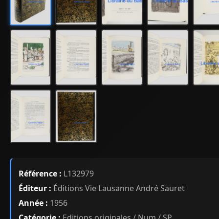
Référence :
L132979
Éditeur :
Éditions Vie Lausanne André Sauret
Année :
1956
Catégorie :
Editions originales / Num / SP