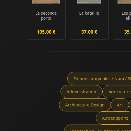
La seconde
La bataille
Les 
porte
al
105.00 €
37.00 €
35.
Éditions originales / Num / S
Administration
Agriculture
Architecture Design
Art
Autres sports