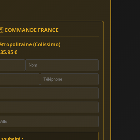
🇷 COMMANDE FRANCE
tropolitaine (Colissimo)
:
35.95 €
souhaité :