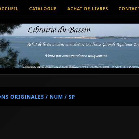
ACCUEIL
CATALOGUE
ACHAT DE LIVRES
CONTAC
ONS ORIGINALES / NUM / SP