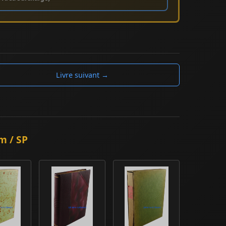
Livre suivant →
m / SP