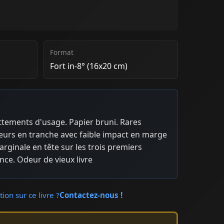
Format
Fort in-8° (16x20 cm)
ottements d'usage. Papier bruni. Rares
eurs en tranche avec faible impact en marge
rginale en tête sur les trois premiers
nce. Odeur de vieux livre
ion sur ce livre ?
Contactez-nous !