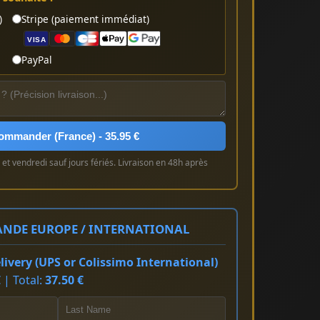
)
Stripe (paiement immédiat)
VISA
PayPal
ommander (France) - 35.95 €
et vendredi sauf jours fériés. Livraison en 48h après
NDE EUROPE / INTERNATIONAL
ivery (UPS or Colissimo International)
 | Total:
37.50 €