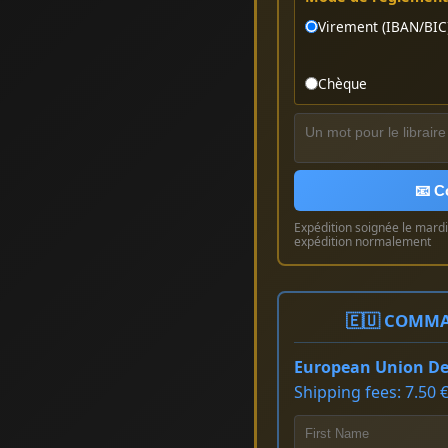
Virement (IBAN/BIC
Chèque
📧 C
Expédition soignée le mardi 
expédition normalement
🇪🇺 COMMA
European Union Del
Shipping fees: 7.50 €