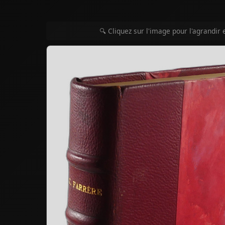
🔍 Cliquez sur l'image pour l'agrandir 