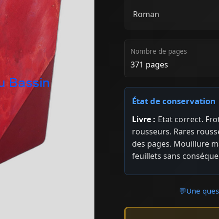
Roman
Nombre de pages
371 pages
État de conservation
Livre :
Etat correct. Fr
rousseurs. Rares rouss
des pages. Mouillure ma
feuillets sans conséque
💬
Une quest