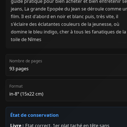
guide pratique pour bien acheter et bien entretenir s
jeans, La grande Epopée du Jean se déroule comme u
film. Il est d'abord en noir et blanc puis, très vite, il
s'éclaire des éclatantes couleurs de la jeunesse, où
domine le bleu indigo, cher à tous les fanatiques de la
toile de Nîmes
Nombre de pages
93 pages
Format
in-8° (15x22 cm)
État de conservation
Livre :
Etat correct. 1er plat taché en tête sans