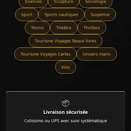
Sciences
Sculpture
Sociologie
Sport
Sports nautiques
Suspense
Tennis
Théâtre
Thrillers
Tourisme Voyages Beaux livres
Tourisme Voyages Cartes
Univers marin
Vins
📦
Livraison sécurisée
Colissimo ou UPS avec suivi systématique