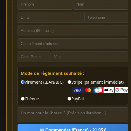
Mode de règlement souhaité :
Virement (IBAN/BIC)
Stripe (paiement immédiat)
VISA
Chèque
PayPal
📧 Commander (France) - 21.95 €