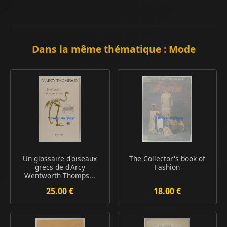
Dans la même thématique : Mode
Un glossaire d'oiseaux
The Collector's book of
grecs de d'Arcy
Fashion
Wentworth Thomps...
25.00 €
18.00 €