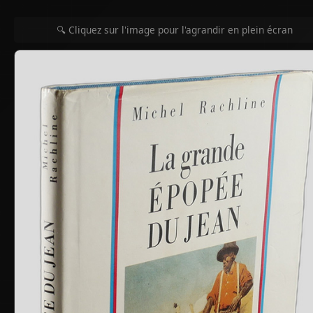
🔍 Cliquez sur l'image pour l'agrandir en plein écran