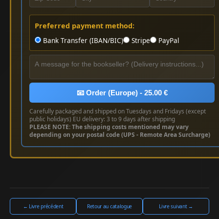
Preferred payment method:
Bank Transfer (IBAN/BIC)
Stripe
PayPal
📧 Order (Europe) - 25.00 €
Carefully packaged and shipped on Tuesdays and Fridays (except
public holidays) EU delivery: 3 to 9 days after shipping
PLEASE NOTE: The shipping costs mentioned may vary
depending on your postal code (UPS - Remote Area Surcharge)
← Livre précédent
Retour au catalogue
Livre suivant →