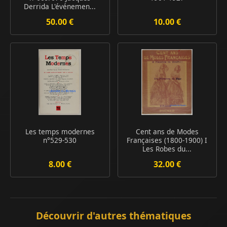
Derrida L'événemen...
50.00 €
10.00 €
Les temps modernes
Cent ans de Modes
n°529-530
Françaises (1800-1900) I
Les Robes du...
8.00 €
32.00 €
Découvrir d'autres thématiques