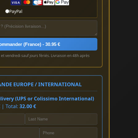
VISA
PayPal
ommander (France) - 30.95 €
et vendredi sauf jours fériés. Livraison en 48h après
NDE EUROPE / INTERNATIONAL
ivery (UPS or Colissimo International)
 | Total:
32.00 €