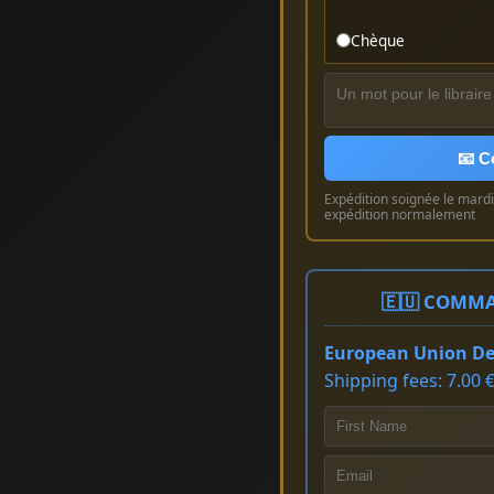
Chèque
📧 C
Expédition soignée le mardi 
expédition normalement
🇪🇺 COMMA
European Union Del
Shipping fees: 7.00 €