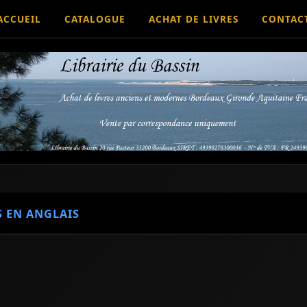
ACCUEIL
CATALOGUE
ACHAT DE LIVRES
CONTAC
S EN ANGLAIS