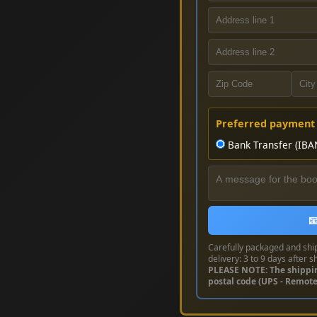
Preferred payment
Bank Transfer (IBA

Carefully packaged and shi
delivery: 3 to 9 days after s
PLEASE NOTE: The shippi
postal code (UPS - Remot