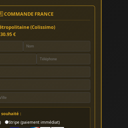
🇷 COMMANDE FRANCE
tropolitaine (Colissimo)
:
30.95 €
souhaité :
)
Stripe (paiement immédiat)