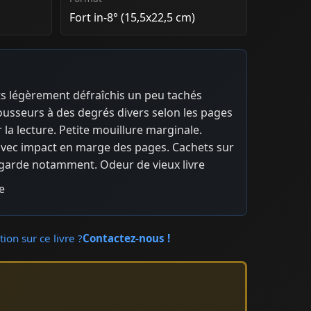
Fort in-8° (15,5x22,5 cm)
ats légèrement défraîchis un peu tachés
Rousseurs à des degrés divers selon les pages
a lecture. Petite mouillure marginale.
vec impact en marge des pages. Cachets sur
e garde notamment. Odeur de vieux livre
e
ion sur ce livre ?
Contactez-nous !