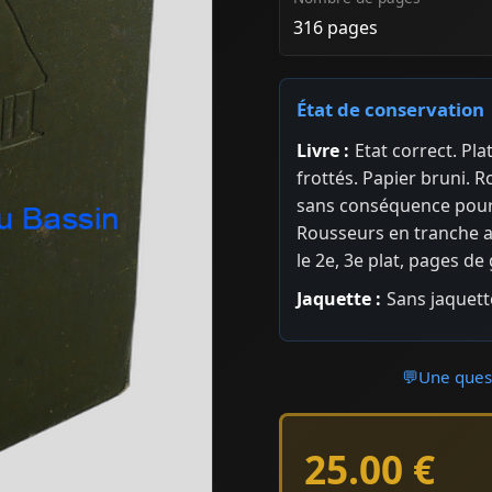
316 pages
État de conservation
Livre :
Etat correct. Pl
frottés. Papier bruni. 
sans conséquence pour l
Rousseurs en tranche a
le 2e, 3e plat, pages d
Jaquette :
Sans jaquett
💬
Une quest
25.00 €