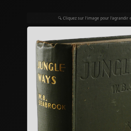
🔍 Cliquez sur l'image pour l'agrandir 