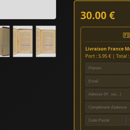
30.00 €
🇫
Livraison France Mé
Port : 5.95 € | Total 