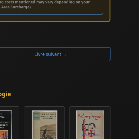
ng costs mentioned may vary depending on your
e Area Surcharge)
Livre suivant →
ogie