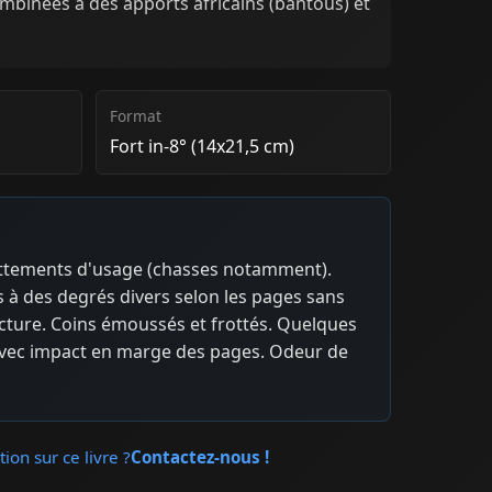
ombinées à des apports africains (bantous) et
Format
Fort in-8° (14x21,5 cm)
rottements d'usage (chasses notamment).
 à des degrés divers selon les pages sans
cture. Coins émoussés et frottés. Quelques
avec impact en marge des pages. Odeur de
ion sur ce livre ?
Contactez-nous !