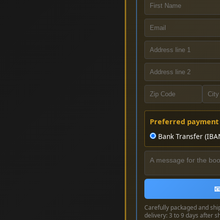
Preferred payment
Bank Transfer (IBA

Carefully packaged and shi
delivery: 3 to 9 days after s