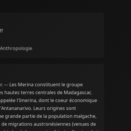
ff
 Anthropologie
 --- Les Merina constituent le groupe
es hautes terres centrales de Madagascar,
appelée l'Imerina, dont le coeur économique
e d'Antananarivo. Leurs origines sont
e grande partie de la population malgache,
es de migrations austronésiennes (venues de