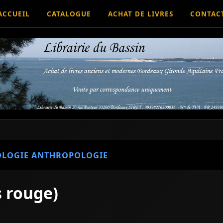
ACCUEIL
CATALOGUE
ACHAT DE LIVRES
CONTAC
OLOGIE ANTHROPOLOGIE
s rouge)