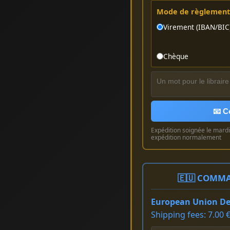
Mode de règlement 
Virement (IBAN/BIC
Chèque
📧 C
Expédition soignée le mardi 
expédition normalement
🇪🇺 COMMA
European Union Del
Shipping fees: 7.00 €