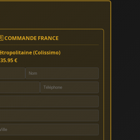
🇷 COMMANDE FRANCE
tropolitaine (Colissimo)
:
35.95 €