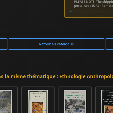
PLEASE NOTE: The shippi
postal code (UPS - Remot
Retour au catalogue
s la même thématique : Ethnologie Anthropol