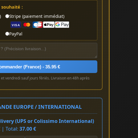
souhaité :
)
Stripe (paiement immédiat)
VISA
PayPal
ommander (France) - 35.95 €
et vendredi sauf jours fériés. Livraison en 48h après
NDE EUROPE / INTERNATIONAL
ivery (UPS or Colissimo International)
 | Total:
37.00 €