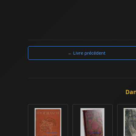
← Livre précédent
Dan