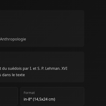
 Anthropologie
 du suédois par I. et S. P. Lehman. XVI
s dans le texte
Format
in-8° (14,5x24 cm)