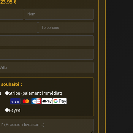
:
23.95 €
souhaité :
)
Stripe (paiement immédiat)
VISA
PayPal