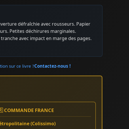
uverture défraîchie avec rousseurs. Papier
urs. Petites déchirures marginales.
 tranche avec impact en marge des pages.
ion sur ce livre ?
Contactez-nous !
🇷 COMMANDE FRANCE
tropolitaine (Colissimo)