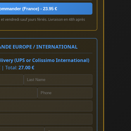
ommander (France) - 23.95 €
et vendredi sauf jours fériés. Livraison en 48h après
NDE EUROPE / INTERNATIONAL
ivery (UPS or Colissimo International)
 | Total:
27.00 €