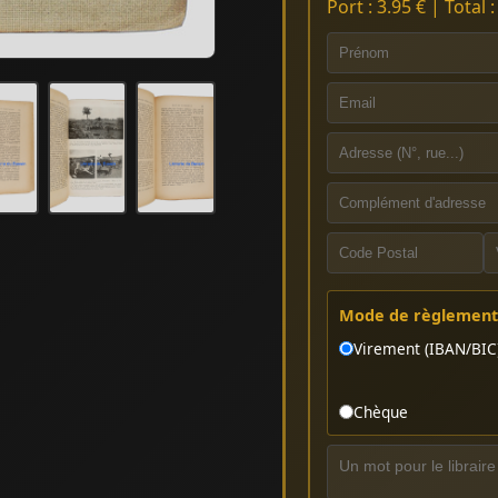
Port : 3.95 € | Total 
Mode de règlement 
Virement (IBAN/BIC
Chèque