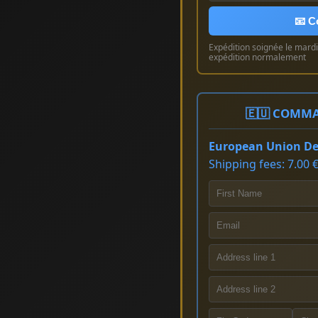
📧 C
Expédition soignée le mardi 
expédition normalement
🇪🇺 COMMA
European Union Del
Shipping fees: 7.00 €