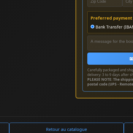
Preferred payment
Bank Transfer (IBA

Carefully packaged and shi
delivery: 3 to 9 days after s
PLEASE NOTE: The shippi
postal code (UPS - Remot
Retour au catalogue