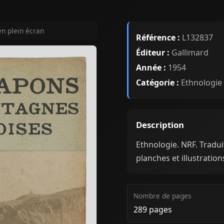
en plein écran
Référence :
L132837
Éditeur :
Gallimard
Année :
1954
Catégorie :
Ethnologie
Description
Ethnologie. NRF. Traduit
planches et illustration
Nombre de pages
289 pages