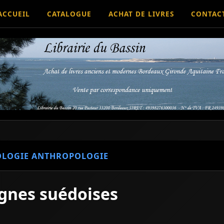
ACCUEIL
CATALOGUE
ACHAT DE LIVRES
CONTAC
OLOGIE ANTHROPOLOGIE
gnes suédoises