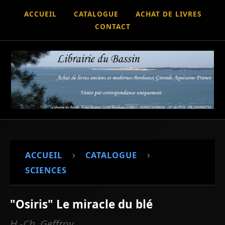
ACCUEIL
CATALOGUE
ACHAT DE LIVRES
CONTACT
›
›
ACCUEIL
CATALOGUE
SCIENCES
"Osiris" Le miracle du blé
H.-Ch. Geffroy