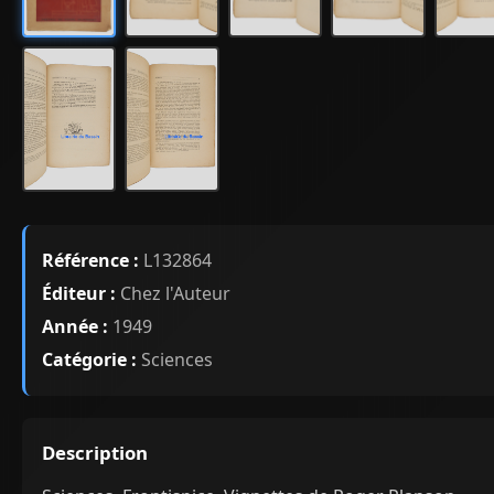
Référence :
L132864
Éditeur :
Chez l'Auteur
Année :
1949
Catégorie :
Sciences
Description