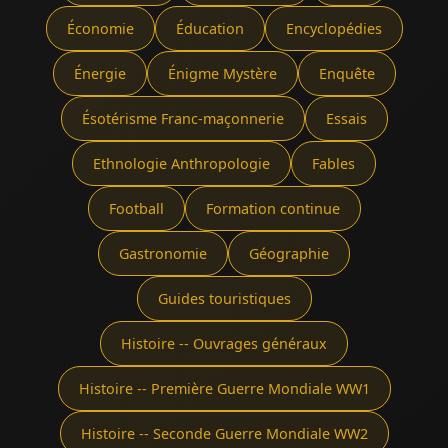
Économie
Éducation
Encyclopédies
Énergie
Énigme Mystère
Enquête
Ésotérisme Franc-maçonnerie
Essais
Ethnologie Anthropologie
Fables
Football
Formation continue
Gastronomie
Géographie
Guides touristiques
Histoire -- Ouvrages généraux
Histoire -- Première Guerre Mondiale WW1
Histoire -- Seconde Guerre Mondiale WW2