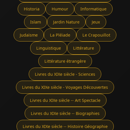
Historia
Humour
Informatique
Islam
Jardin Nature
Jeux
Judaïsme
La Pléïade
Le Crapouillot
Linguistique
Littérature
Littérature étrangère
Livres du XIXe siècle - Sciences
Livres du XIXe siècle - Voyages Découvertes
Livres du XIXe siècle -- Art Spectacle
Livres du XIXe siècle -- Biographies
Livres du XIXe siècle -- Histoire Géographie