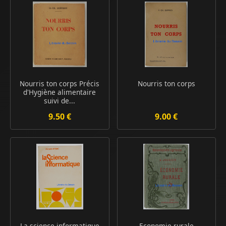
Nourris ton corps Précis
Nourris ton corps
d'Hygiène alimentaire
suivi de...
9.50 €
9.00 €
La science informatique
Economie rurale