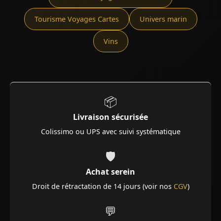
Tourisme Voyages Cartes
Univers marin
Vins
📦
Livraison sécurisée
Colissimo ou UPS avec suivi systématique
🛡️
Achat serein
Droit de rétractation de 14 jours (voir nos
CGV
)
💬