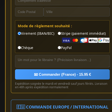
Mode de règlement souhaité :
Virement (IBAN/BIC)
Stripe (paiement immédiat)
VISA
Chèque
PayPal
📧 Commander (France) - 15.95 €
Expédition soignée le mardi et vendredi sauf jours fériés. Livraison
en 48h après expédition normalement
🇪🇺 COMMANDE EUROPE / INTERNATIONAL