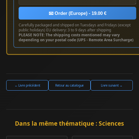
📧 Order (Europe) - 19.00 €
Carefully packaged and shipped on Tuesdays and Fridays (except
public holidays) EU delivery: 3 to 9 days after shipping
PLEASE NOTE: The shipping costs mentioned may vary
depending on your postal code (UPS - Remote Area Surcharge)
← Livre précédent
Retour au catalogue
Livre suivant →
Dans la même thématique : Sciences