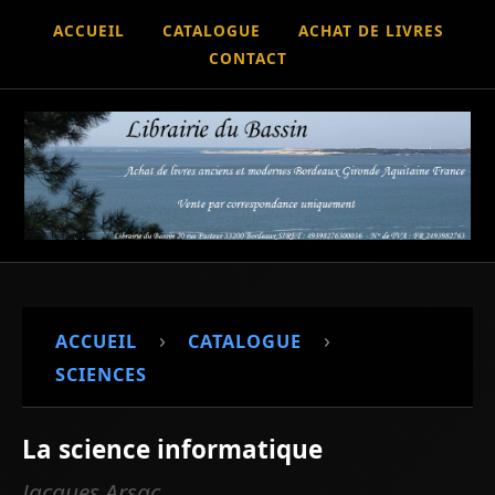
ACCUEIL
CATALOGUE
ACHAT DE LIVRES
CONTACT
›
›
ACCUEIL
CATALOGUE
SCIENCES
La science informatique
Jacques Arsac