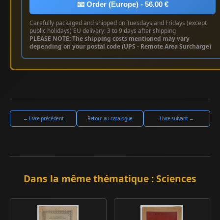
📧 Order (Europe) - 56.00 €
Carefully packaged and shipped on Tuesdays and Fridays (except
public holidays) EU delivery: 3 to 9 days after shipping
PLEASE NOTE: The shipping costs mentioned may vary
depending on your postal code (UPS - Remote Area Surcharge)
← Livre précédent
Retour au catalogue
Livre suivant →
Dans la même thématique : Sciences