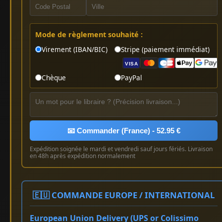
Mode de règlement souhaité :
Virement (IBAN/BIC)
Stripe (paiement immédiat)
VISA
Chèque
PayPal
📧 Commander (France) - 52.95 €
Expédition soignée le mardi et vendredi sauf jours fériés. Livraison
en 48h après expédition normalement
🇪🇺 COMMANDE EUROPE / INTERNATIONAL
European Union Delivery (UPS or Colissimo