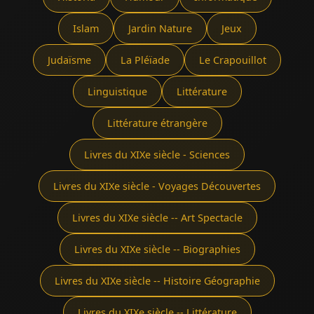
Islam
Jardin Nature
Jeux
Judaïsme
La Pléïade
Le Crapouillot
Linguistique
Littérature
Littérature étrangère
Livres du XIXe siècle - Sciences
Livres du XIXe siècle - Voyages Découvertes
Livres du XIXe siècle -- Art Spectacle
Livres du XIXe siècle -- Biographies
Livres du XIXe siècle -- Histoire Géographie
Livres du XIXe siècle -- Littérature