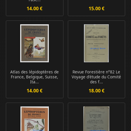
14.00 €
15.00 €
Atlas des lépidoptères de
Revue Forestière n°82 Le
France, Belgique, Suisse,
Voyage d'étude du Comité
Ita...
des f...
14.00 €
18.00 €