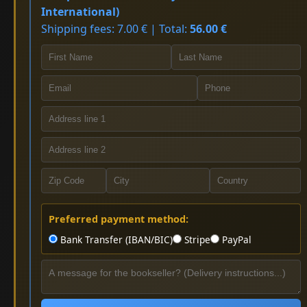
International)
Shipping fees: 7.00 € | Total:
56.00 €
Preferred payment method:
Bank Transfer (IBAN/BIC)
Stripe
PayPal