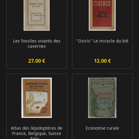
Les fossiles vivants des
"Osiris" Le miracle du blé
cavernes
27.00 €
12.00 €
Atlas des lépidoptères de
Economie rurale
France, Belgique, Suisse
Fasc...