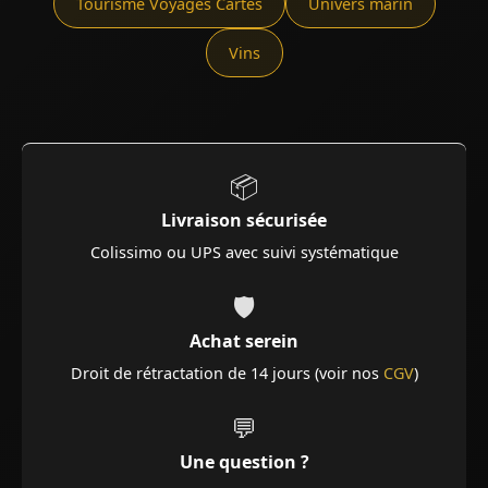
Tourisme Voyages Cartes
Univers marin
Vins
📦
Livraison sécurisée
Colissimo ou UPS avec suivi systématique
🛡️
Achat serein
Droit de rétractation de 14 jours (voir nos
CGV
)
💬
Une question ?