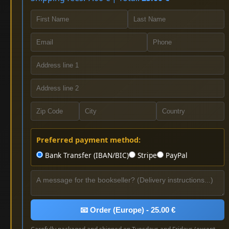
Preferred payment method:
Bank Transfer (IBAN/BIC)
Stripe
PayPal
📧 Order (Europe) - 25.00 €