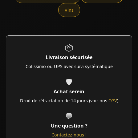
Vins
📦
Livraison sécurisée
Colissimo ou UPS avec suivi systématique
🛡️
Achat serein
Droit de rétractation de 14 jours (voir nos
CGV
)
💬
Une question ?
Contactez-nous !