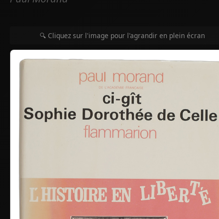
🔍 Cliquez sur l'image pour l'agrandir en plein écran