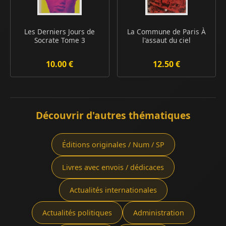
Les Derniers Jours de
La Commune de Paris À
Socrate Tome 3
l'assaut du ciel
10.00 €
12.50 €
Découvrir d'autres thématiques
Éditions originales / Num / SP
Livres avec envois / dédicaces
Actualités internationales
Actualités politiques
Administration