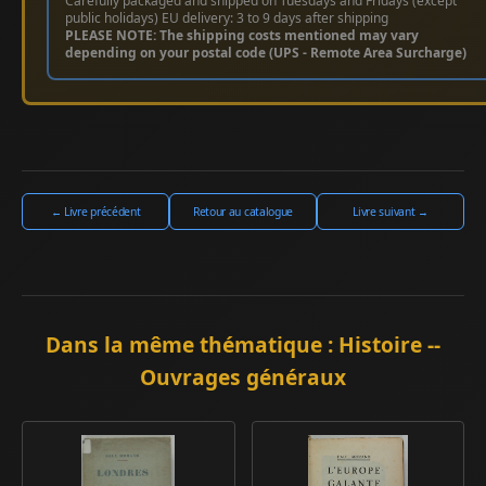
Carefully packaged and shipped on Tuesdays and Fridays (except
public holidays) EU delivery: 3 to 9 days after shipping
PLEASE NOTE: The shipping costs mentioned may vary
depending on your postal code (UPS - Remote Area Surcharge)
← Livre précédent
Retour au catalogue
Livre suivant →
Dans la même thématique : Histoire --
Ouvrages généraux